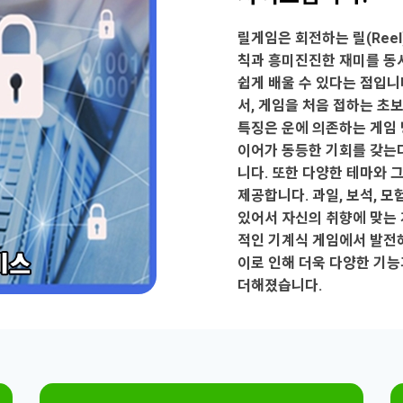
릴게임은 회전하는 릴(Reel
칙과 흥미진진한 재미를 동시
쉽게 배울 수 있다는 점입니
서, 게임을 처음 접하는 초
특징은 운에 의존하는 게임 
이어가 동등한 기회를 갖는
니다. 또한 다양한 테마와
제공합니다. 과일, 보석, 
있어서 자신의 취향에 맞는 
적인 기계식 게임에서 발전
이로 인해 더욱 다양한 기
더해졌습니다.