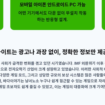
모바일 아이폰 안드로이드 PC 가능
어떤 기기에서도 다운 없이 무설치 작동
하는 반응형 설계.
이트는 광고나 과장 없이, 정확한 정보만 제
 사회가 급격한 변화를 겪고 있던 시기였습니다. IMF 외환위기 이후
발전으로 전자오락기 산업이 크게 성장하고 있었습니다. 이러한 사회적
다양한 게임 모드, 그리고 상당한 규모의 보상 시스템은 많은 사람
서, 바다이야기는 남녀노소 누구나 쉽게 접근할 수 있는 게임으로 자
게임 초보자도 쉽게 즐길 수 있었고, 이는 게임의 대중화에 크게 기