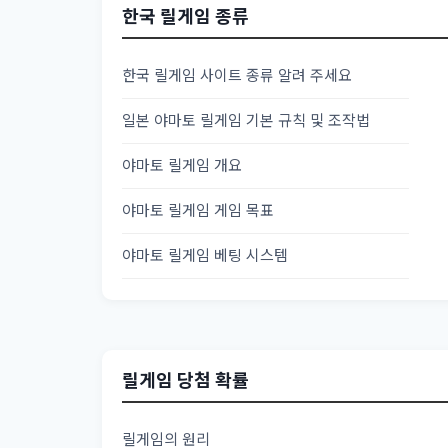
한국 릴게임 종류
한국 릴게임 사이트 종류 알려 주세요
일본 야마토 릴게임 기본 규칙 및 조작법
야마토 릴게임 개요
야마토 릴게임 게임 목표
야마토 릴게임 베팅 시스템
릴게임 당첨 확률
릴게임의 원리