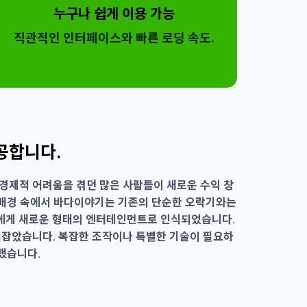
누구나 쉽게 이용 가능
직관적인 인터페이스와 빠른 로딩 속도.
공합니다.
 경제적 어려움을 겪던 많은 사람들이 새로운 수익 창
 배경 속에서 바다이야기는 기존의 단순한 오락기와는
들에게 새로운 형태의 엔터테인먼트로 인식되었습니다.
리잡았습니다. 복잡한 조작이나 특별한 기술이 필요하
여했습니다.