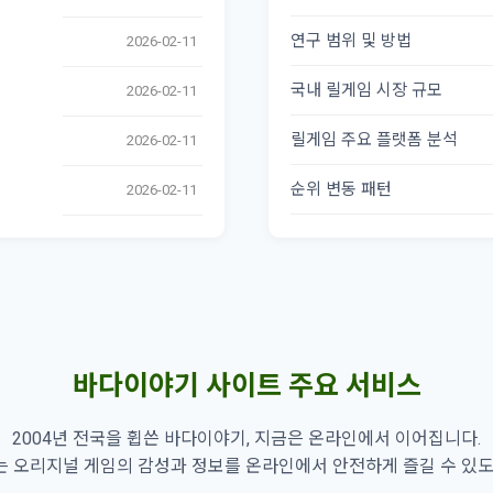
연구 범위 및 방법
2026-02-11
국내 릴게임 시장 규모
2026-02-11
릴게임 주요 플랫폼 분석
2026-02-11
순위 변동 패턴
2026-02-11
바다이야기 사이트 주요 서비스
2004년 전국을 휩쓴 바다이야기, 지금은 온라인에서 이어집니다.
 오리지널 게임의 감성과 정보를 온라인에서 안전하게 즐길 수 있도