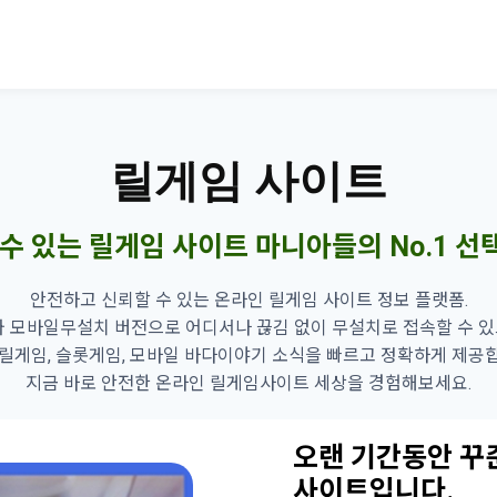
릴게임 사이트
수 있는 릴게임 사이트 마니아들의 No.1 선
안전하고 신뢰할 수 있는 온라인 릴게임 사이트 정보 플랫폼.
와 모바일무설치 버전으로 어디서나 끊김 없이 무설치로 접속할 수 있
릴게임, 슬롯게임, 모바일 바다이야기 소식을 빠르고 정확하게 제공
지금 바로 안전한 온라인 릴게임사이트 세상을 경험해보세요.
오랜 기간동안 꾸
사이트입니다.