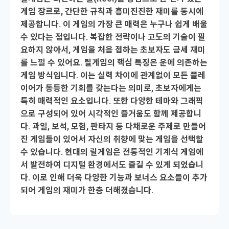
게임 장르로, 간단한 규칙과 흥미진진한 재미를 동시에
제공합니다. 이 게임의 가장 큰 매력은 누구나 쉽게 배울
수 있다는 점입니다. 복잡한 전략이나 고도의 기술이 필
요하지 않아서, 게임을 처음 접하는 초보자도 금세 재미
를 느낄 수 있어요. 릴게임의 핵심 특징은 운에 의존하는
게임 방식입니다. 이는 실력 차이에 관계없이 모든 플레
이어가 동등한 기회를 갖는다는 의미로, 초보자에게는
특히 매력적인 요소입니다. 또한 다양한 테마와 그래픽
으로 구성되어 있어 시각적인 즐거움도 함께 제공합니
다. 과일, 보석, 모험, 판타지 등 다채로운 주제로 만들어
진 게임들이 있어서 자신의 취향에 맞는 게임을 선택할
수 있습니다. 현대의 릴게임은 전통적인 기계식 게임에
서 발전하여 디지털 환경에서도 즐길 수 있게 되었습니
다. 이로 인해 더욱 다양한 기능과 보너스 요소들이 추가
되어 게임의 재미가 한층 더해졌습니다.