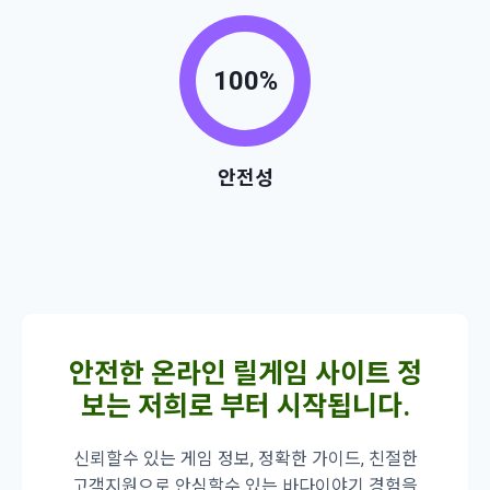
안전성
안전한 온라인 릴게임 사이트 정
보는 저희로 부터 시작됩니다.
신뢰할수 있는 게임 정보, 정확한 가이드, 친절한
고객지원으로 안심할수 있는 바다이야기 경험을