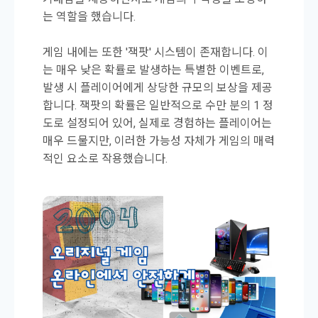
는 역할을 했습니다.
게임 내에는 또한 '잭팟' 시스템이 존재합니다. 이
는 매우 낮은 확률로 발생하는 특별한 이벤트로,
발생 시 플레이어에게 상당한 규모의 보상을 제공
합니다. 잭팟의 확률은 일반적으로 수만 분의 1 정
도로 설정되어 있어, 실제로 경험하는 플레이어는
매우 드물지만, 이러한 가능성 자체가 게임의 매력
적인 요소로 작용했습니다.