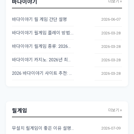
바다이야기
더보기 +
바다이야기 릴 게임 간단 설명
2026-06-07
바다이야기 릴게임 플레이 방법: 초보자를 위한 완벽 가이드
2026-03-28
바다이야기 릴게임 종류: 2026년 최신 트렌드 완벽 분석
2026-03-28
바다이야기 카지노: 2026년 최고의 릴게임 사이트 가이드
2026-03-28
2026 바다이야기 사이트 추천: 최고의 릴게임 찾기
2026-03-28
릴게임
더보기 +
무설치 릴게임이 좋은 이유 설명 알려 드립니다
2026-07-09