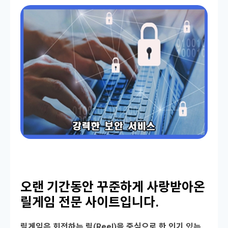
오랜 기간동안 꾸준하게 사랑받아온
릴게임 전문 사이트입니다.
릴게임은 회전하는 릴(Reel)을 중심으로 한 인기 있는