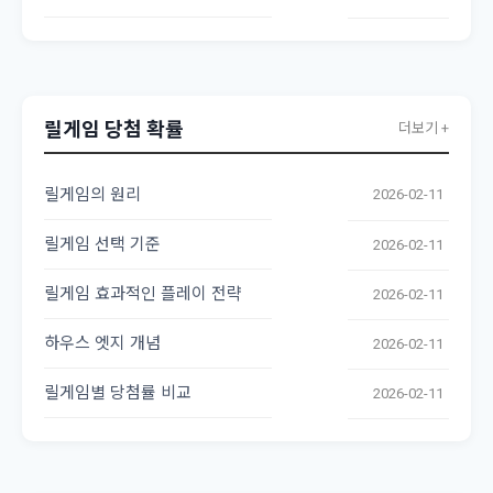
릴게임 당첨 확률
더보기 +
릴게임의 원리
2026-02-11
릴게임 선택 기준
2026-02-11
릴게임 효과적인 플레이 전략
2026-02-11
하우스 엣지 개념
2026-02-11
릴게임별 당첨률 비교
2026-02-11