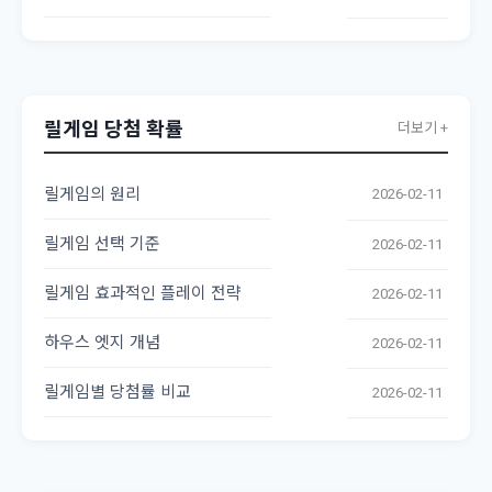
릴게임 당첨 확률
더보기 +
릴게임의 원리
2026-02-11
릴게임 선택 기준
2026-02-11
릴게임 효과적인 플레이 전략
2026-02-11
하우스 엣지 개념
2026-02-11
릴게임별 당첨률 비교
2026-02-11