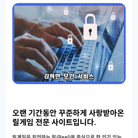
오랜 기간동안 꾸준하게 사랑받아온
릴게임 전문 사이트입니다.
릴게임은 회전하는 릴(Reel)을 중심으로 한 인기 있는