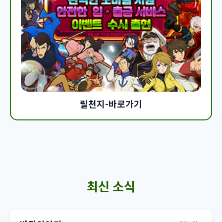
릴천지-바로가기
최신 소식