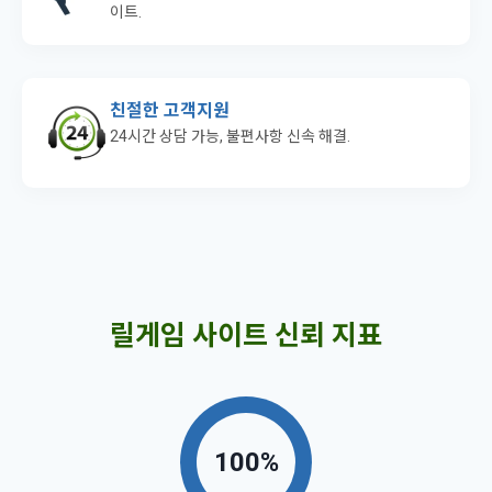
이트.
친절한 고객지원
24시간 상담 가능, 불편사항 신속 해결.
릴게임 사이트 신뢰 지표