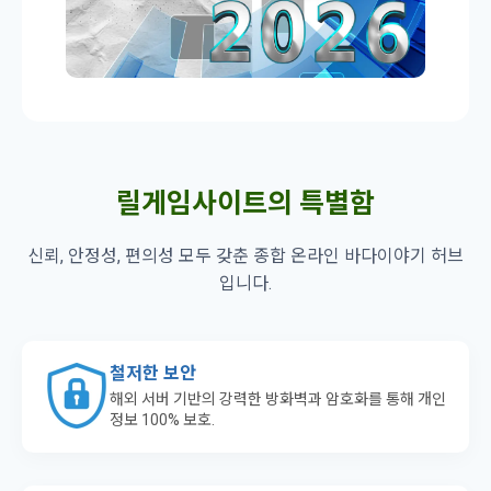
릴게임사이트의 특별함
신뢰, 안정성, 편의성 모두 갖춘 종합 온라인 바다이야기 허브
입니다.
철저한 보안
해외 서버 기반의 강력한 방화벽과 암호화를 통해 개인
정보 100% 보호.