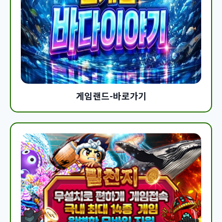
게임랜드-바로가기