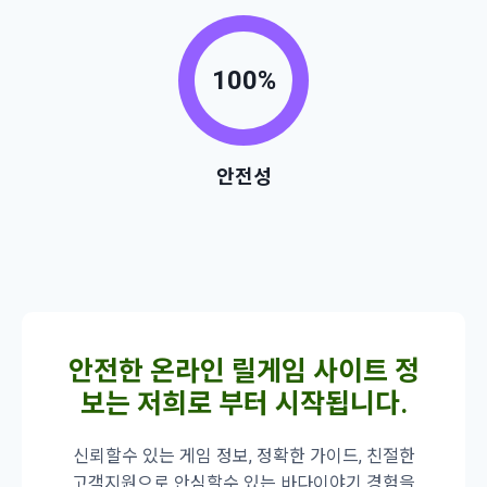
안전성
안전한 온라인 릴게임 사이트 정
보는 저희로 부터 시작됩니다.
신뢰할수 있는 게임 정보, 정확한 가이드, 친절한
고객지원으로 안심할수 있는 바다이야기 경험을