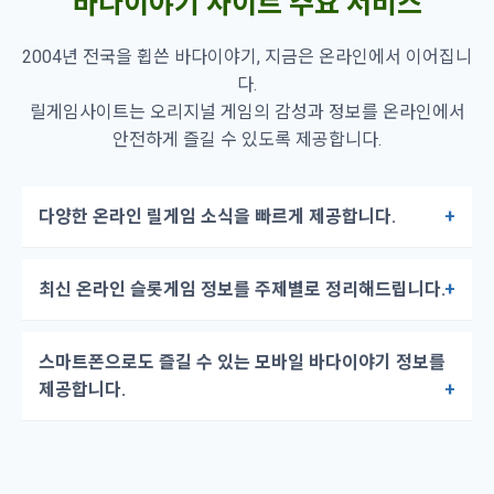
바다이야기 사이트 주요 서비스
2004년 전국을 휩쓴 바다이야기, 지금은 온라인에서 이어집니
다.
릴게임사이트는 오리지널 게임의 감성과 정보를 온라인에서
안전하게 즐길 수 있도록 제공합니다.
다양한 온라인 릴게임 소식을 빠르게 제공합니다.
최신 온라인 슬롯게임 정보를 주제별로 정리해드립니다.
스마트폰으로도 즐길 수 있는 모바일 바다이야기 정보를
제공합니다.