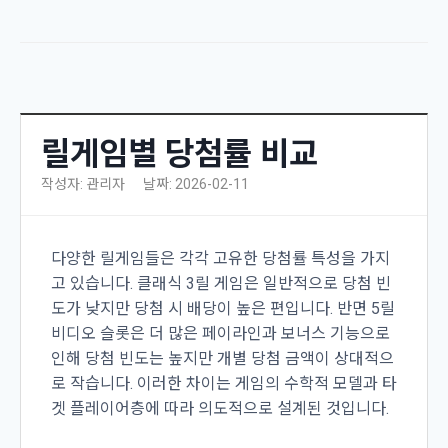
릴게임별 당첨률 비교
작성자: 관리자
날짜: 2026-02-11
다양한 릴게임들은 각각 고유한 당첨률 특성을 가지
고 있습니다. 클래식 3릴 게임은 일반적으로 당첨 빈
도가 낮지만 당첨 시 배당이 높은 편입니다. 반면 5릴
비디오 슬롯은 더 많은 페이라인과 보너스 기능으로
인해 당첨 빈도는 높지만 개별 당첨 금액이 상대적으
로 작습니다. 이러한 차이는 게임의 수학적 모델과 타
겟 플레이어층에 따라 의도적으로 설계된 것입니다.