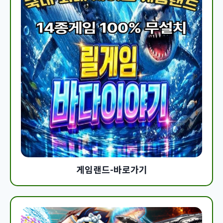
게임랜드-바로가기