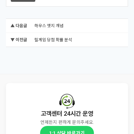
▲ 다음글
하우스 엣지 개념
▼ 이전글
릴게임 당첨 확률 분석
고객센터 24시간 운영
언제든지 편하게 문의주세요.
1:1 상담 바로가기