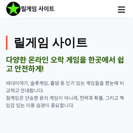
릴게임 사이트
☰
릴게임 사이트
다양한 온라인 오락 게임을 한곳에서 쉽
고 안전하게!
바다이야기, 슬롯게임, 홀덤 등 인기 있는 게임들을 한눈에 비
교하고 안내합니다.
릴게임은 단순한 운의 게임이 아니라, 전략과 확률, 그리고 책
임감 있는 이용 습관이 중요합니다.