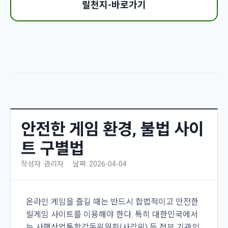
릴천지-바로가기
안전한 게임 환경, 불법 사이
트 구별법
작성자: 관리자
날짜: 2026-04-04
온라인 게임을 즐길 때는 반드시 합법적이고 안전한
릴게임 사이트를 이용해야 한다. 특히 대한민국에서
는 사행산업통합감독위원회(사감위) 등 정부 기관의