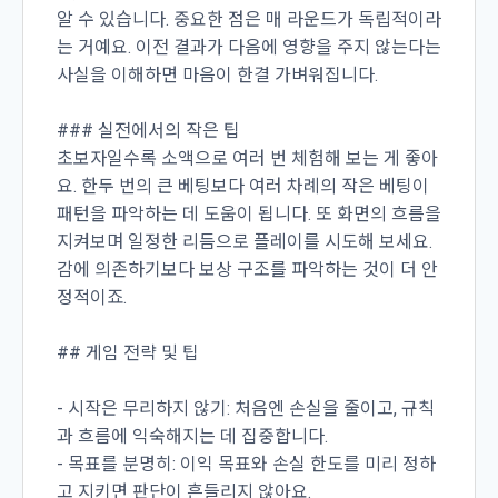
알 수 있습니다. 중요한 점은 매 라운드가 독립적이라
는 거예요. 이전 결과가 다음에 영향을 주지 않는다는
사실을 이해하면 마음이 한결 가벼워집니다.
### 실전에서의 작은 팁
초보자일수록 소액으로 여러 번 체험해 보는 게 좋아
요. 한두 번의 큰 베팅보다 여러 차례의 작은 베팅이
패턴을 파악하는 데 도움이 됩니다. 또 화면의 흐름을
지켜보며 일정한 리듬으로 플레이를 시도해 보세요.
감에 의존하기보다 보상 구조를 파악하는 것이 더 안
정적이죠.
## 게임 전략 및 팁
- 시작은 무리하지 않기: 처음엔 손실을 줄이고, 규칙
과 흐름에 익숙해지는 데 집중합니다.
- 목표를 분명히: 이익 목표와 손실 한도를 미리 정하
고 지키면 판단이 흔들리지 않아요.