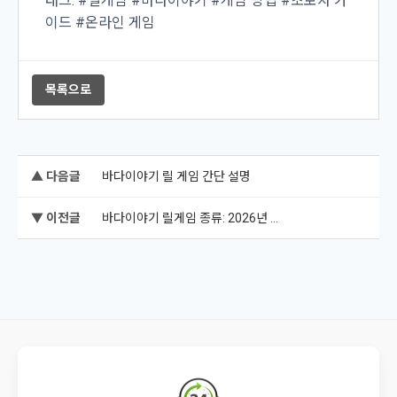
태그: #릴게임 #바다이야기 #게임 방법 #초보자 가
이드 #온라인 게임
목록으로
▲ 다음글
바다이야기 릴 게임 간단 설명
▼ 이전글
바다이야기 릴게임 종류: 2026년 ...