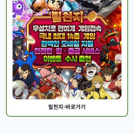
릴천지-바로가기