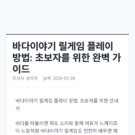
바다이야기 릴게임 플레이
방법: 초보자를 위한 완벽 가
이드
작성자: 관리자
날짜: 2026-03-28
바다이야기 릴게임 플레이 방법: 초보자를 위한 안내
서
바다를 떠올리면 파도 소리와 함께 여유가 느껴지죠.
이 느낌처럼 바다이야기 릴게임도 천천히 배우면 재