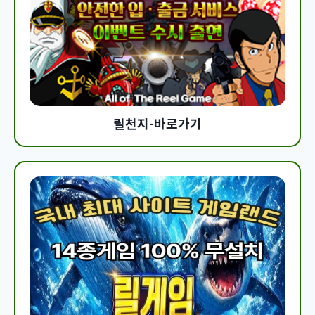
릴천지-바로가기