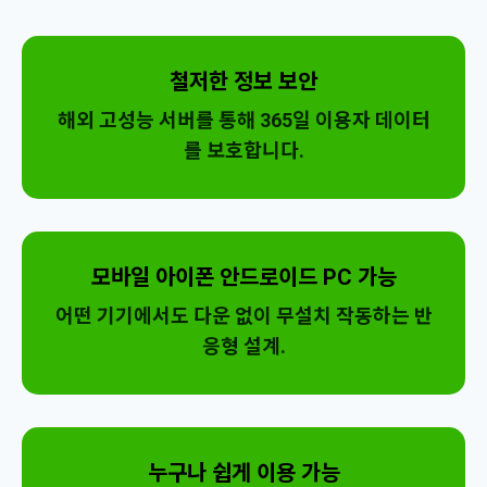
철저한 정보 보안
해외 고성능 서버를 통해 365일 이용자 데이터
를 보호합니다.
모바일 아이폰 안드로이드 PC 가능
어떤 기기에서도 다운 없이 무설치 작동하는 반
응형 설계.
누구나 쉽게 이용 가능