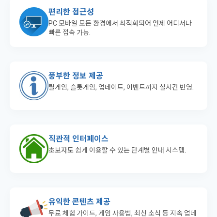
편리한 접근성
PC·모바일 모든 환경에서 최적화되어 언제 어디서나
빠른 접속 가능.
풍부한 정보 제공
릴게임, 슬롯게임, 업데이트, 이벤트까지 실시간 반영.
직관적 인터페이스
초보자도 쉽게 이용할 수 있는 단계별 안내 시스템.
유익한 콘텐츠 제공
무료 체험 가이드, 게임 사용법, 최신 소식 등 지속 업데