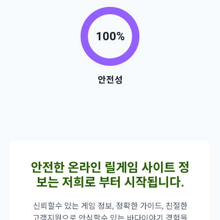
안전성
안전한 온라인 릴게임 사이트 정
보는 저희로 부터 시작됩니다.
신뢰할수 있는 게임 정보, 정확한 가이드, 친절한
고객지원으로 안심할수 있는 바다이야기 경험을