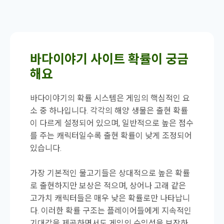
바다이야기 사이트 확률이 궁금
해요
바다이야기의 확률 시스템은 게임의 핵심적인 요
소 중 하나입니다. 각각의 해양 생물은 출현 확률
이 다르게 설정되어 있으며, 일반적으로 높은 점수
를 주는 캐릭터일수록 출현 확률이 낮게 조정되어
있습니다.
가장 기본적인 물고기들은 상대적으로 높은 확률
로 출현하지만 보상은 적으며, 상어나 고래 같은
고가치 캐릭터들은 매우 낮은 확률로만 나타납니
다. 이러한 확률 구조는 플레이어들에게 지속적인
기대감을 제공하면서도 게임의 수익성을 보장하