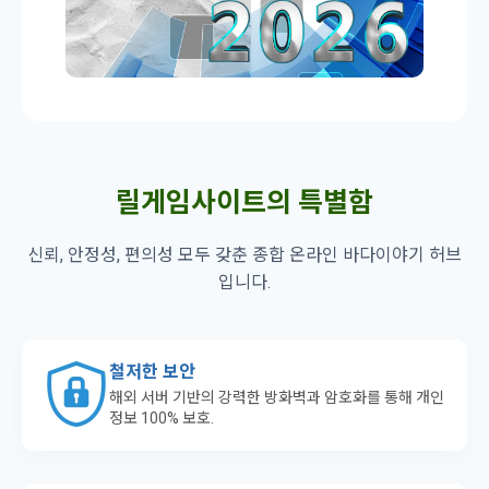
릴게임사이트의 특별함
신뢰, 안정성, 편의성 모두 갖춘 종합 온라인 바다이야기 허브
입니다.
철저한 보안
해외 서버 기반의 강력한 방화벽과 암호화를 통해 개인
정보 100% 보호.