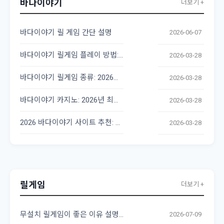
바다이야기
더보기 +
바다이야기 릴 게임 간단 설명
2026-06-07
바다이야기 릴게임 플레이 방법: 초보자를 위한 완벽 가이드
2026-03-28
바다이야기 릴게임 종류: 2026년 최신 트렌드 완벽 분석
2026-03-28
바다이야기 카지노: 2026년 최고의 릴게임 사이트 가이드
2026-03-28
2026 바다이야기 사이트 추천: 최고의 릴게임 찾기
2026-03-28
릴게임
더보기 +
무설치 릴게임이 좋은 이유 설명 알려 드립니다
2026-07-09