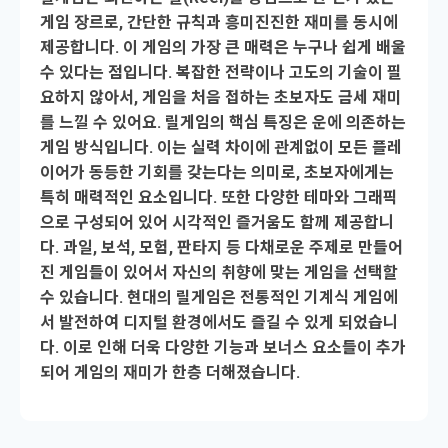
게임 장르로, 간단한 규칙과 흥미진진한 재미를 동시에
제공합니다. 이 게임의 가장 큰 매력은 누구나 쉽게 배울
수 있다는 점입니다. 복잡한 전략이나 고도의 기술이 필
요하지 않아서, 게임을 처음 접하는 초보자도 금세 재미
를 느낄 수 있어요. 릴게임의 핵심 특징은 운에 의존하는
게임 방식입니다. 이는 실력 차이에 관계없이 모든 플레
이어가 동등한 기회를 갖는다는 의미로, 초보자에게는
특히 매력적인 요소입니다. 또한 다양한 테마와 그래픽
으로 구성되어 있어 시각적인 즐거움도 함께 제공합니
다. 과일, 보석, 모험, 판타지 등 다채로운 주제로 만들어
진 게임들이 있어서 자신의 취향에 맞는 게임을 선택할
수 있습니다. 현대의 릴게임은 전통적인 기계식 게임에
서 발전하여 디지털 환경에서도 즐길 수 있게 되었습니
다. 이로 인해 더욱 다양한 기능과 보너스 요소들이 추가
되어 게임의 재미가 한층 더해졌습니다.