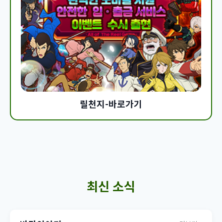
릴천지-바로가기
최신 소식