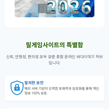
릴게임사이트의 특별함
신뢰, 안정성, 편의성 모두 갖춘 종합 온라인 바다이야기 허브
입니다.
철저한 보안
해외 서버 기반의 강력한 방화벽과 암호화를 통해 개인
정보 100% 보호.