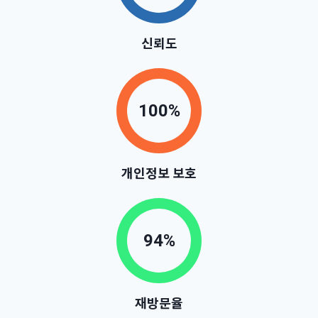
신뢰도
개인정보 보호
재방문율