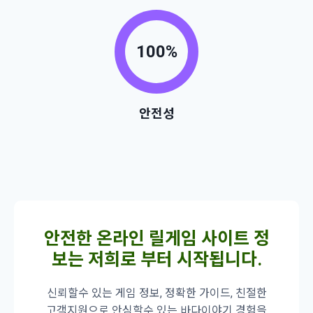
안전성
안전한 온라인 릴게임 사이트 정
보는 저희로 부터 시작됩니다.
신뢰할수 있는 게임 정보, 정확한 가이드, 친절한
고객지원으로 안심할수 있는 바다이야기 경험을