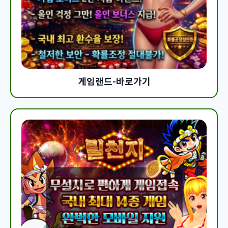
게임랜드-바로가기