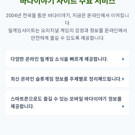
바다이야기 사이트 주요 서비스
2004년 전국을 휩쓴 바다이야기, 지금은 온라인에서 이어집니
다.
릴게임사이트는 오리지널 게임의 감성과 정보를 온라인에서
안전하게 즐길 수 있도록 제공합니다.
다양한 온라인 릴게임 소식을 빠르게 제공합니다.
최신 온라인 슬롯게임 정보를 주제별로 정리해드립니다.
스마트폰으로도 즐길 수 있는 모바일 바다이야기 정보를
제공합니다.