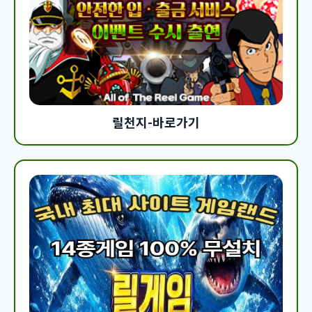
릴천지-바로가기