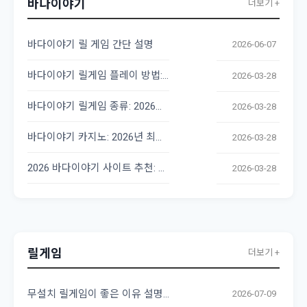
바다이야기
더보기 +
바다이야기 릴 게임 간단 설명
2026-06-07
바다이야기 릴게임 플레이 방법: 초보자를 위한 완벽 가이드
2026-03-28
바다이야기 릴게임 종류: 2026년 최신 트렌드 완벽 분석
2026-03-28
바다이야기 카지노: 2026년 최고의 릴게임 사이트 가이드
2026-03-28
2026 바다이야기 사이트 추천: 최고의 릴게임 찾기
2026-03-28
릴게임
더보기 +
무설치 릴게임이 좋은 이유 설명 알려 드립니다
2026-07-09