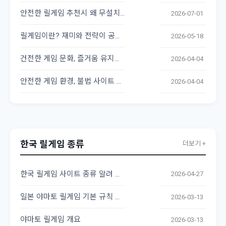
안전한 릴게임 추천시 왜 무설치를 해야 하는지 알려 드립니다
2026-07-01
릴게임이란? 재미와 전략이 공존하는 온라인 게임의 세계
2026-05-18
건전한 게임 문화, 즐거움 유지하는 비결
2026-04-04
안전한 게임 환경, 불법 사이트 구별법
2026-04-04
한국 릴게임 종류
더보기 +
한국 릴게임 사이트 종류 알려 주세요
2026-04-27
일본 야마토 릴게임 기본 규칙 및 조작법
2026-03-13
야마토 릴게임 개요
2026-03-13