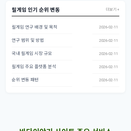
릴게임 인기 순위 변동
더보기 +
릴게임 연구 배경 및 목적
2026-02-11
연구 범위 및 방법
2026-02-11
국내 릴게임 시장 규모
2026-02-11
릴게임 주요 플랫폼 분석
2026-02-11
순위 변동 패턴
2026-02-11