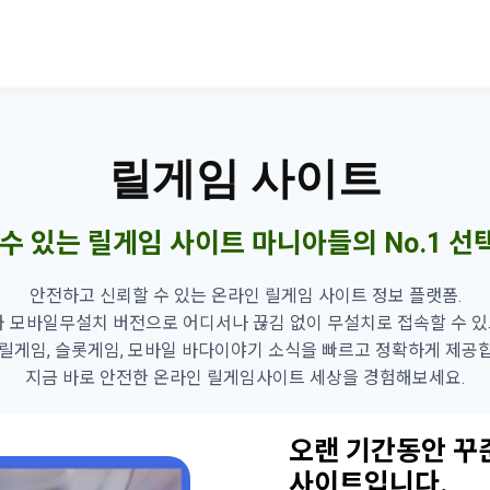
릴게임 사이트
수 있는 릴게임 사이트 마니아들의 No.1 선
안전하고 신뢰할 수 있는 온라인 릴게임 사이트 정보 플랫폼.
와 모바일무설치 버전으로 어디서나 끊김 없이 무설치로 접속할 수 있
릴게임, 슬롯게임, 모바일 바다이야기 소식을 빠르고 정확하게 제공
지금 바로 안전한 온라인 릴게임사이트 세상을 경험해보세요.
오랜 기간동안 꾸
사이트입니다.