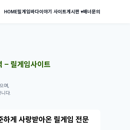
HOME
릴게임
바다이야기 사이트
게시판 ▾
배너문의
택 – 릴게임사이트
으며,
합니다.
준하게 사랑받아온 릴게임 전문