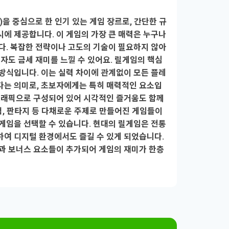
)을 중심으로 한 인기 있는 게임 장르로, 간단한 규
에 제공합니다. 이 게임의 가장 큰 매력은 누구나
다. 복잡한 전략이나 고도의 기술이 필요하지 않아
보자도 금세 재미를 느낄 수 있어요. 릴게임의 핵심
방식입니다. 이는 실력 차이에 관계없이 모든 플레
다는 의미로, 초보자에게는 특히 매력적인 요소입
 그래픽으로 구성되어 있어 시각적인 즐거움도 함께
모험, 판타지 등 다채로운 주제로 만들어진 게임들이
게임을 선택할 수 있습니다. 현대의 릴게임은 전통
하여 디지털 환경에서도 즐길 수 있게 되었습니다.
능과 보너스 요소들이 추가되어 게임의 재미가 한층