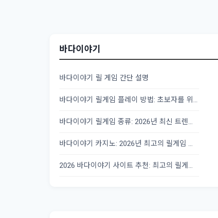
바다이야기
바다이야기 릴 게임 간단 설명
바다이야기 릴게임 플레이 방법: 초보자를 위한 완벽 가이드
바다이야기 릴게임 종류: 2026년 최신 트렌드 완벽 분석
바다이야기 카지노: 2026년 최고의 릴게임 사이트 가이드
2026 바다이야기 사이트 추천: 최고의 릴게임 찾기