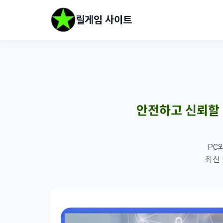
릴게임 사이트
안전하고 신뢰할 
PC
최신 