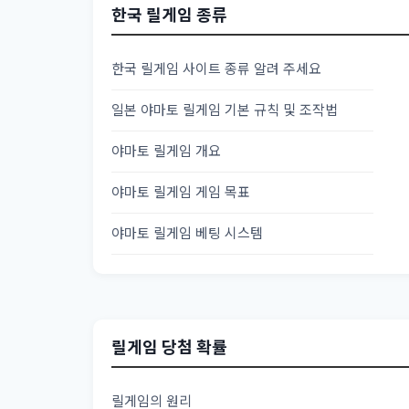
한국 릴게임 종류
한국 릴게임 사이트 종류 알려 주세요
일본 야마토 릴게임 기본 규칙 및 조작법
야마토 릴게임 개요
야마토 릴게임 게임 목표
야마토 릴게임 베팅 시스템
릴게임 당첨 확률
릴게임의 원리