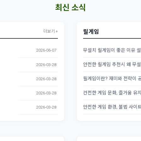
최신 소식
릴게임
더보기 +
2026-06-07
2026-03-28
2026-03-28
건전한 게임 문화, 즐거움 유
2026-03-28
안전한 게임 환경, 불법 사이
2026-03-28