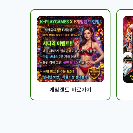
게임랜드-바로가기