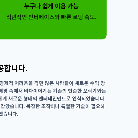
누구나 쉽게 이용 가능
직관적인 인터페이스와 빠른 로딩 속도.
공합니다.
 경제적 어려움을 겪던 많은 사람들이 새로운 수익 창
 배경 속에서 바다이야기는 기존의 단순한 오락기와는
들에게 새로운 형태의 엔터테인먼트로 인식되었습니다.
리잡았습니다. 복잡한 조작이나 특별한 기술이 필요하
여했습니다.