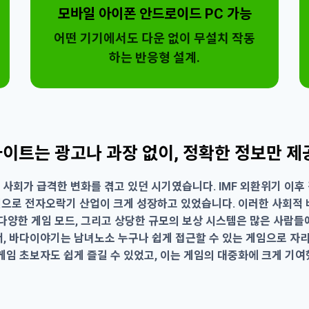
모바일 아이폰 안드로이드 PC 가능
어떤 기기에서도 다운 없이 무설치 작동
하는 반응형 설계.
이트는 광고나 과장 없이, 정확한 정보만 제
 사회가 급격한 변화를 겪고 있던 시기였습니다. IMF 외환위기 이후
발전으로 전자오락기 산업이 크게 성장하고 있었습니다. 이러한 사회적
다양한 게임 모드, 그리고 상당한 규모의 보상 시스템은 많은 사람
서, 바다이야기는 남녀노소 누구나 쉽게 접근할 수 있는 게임으로 자
게임 초보자도 쉽게 즐길 수 있었고, 이는 게임의 대중화에 크게 기