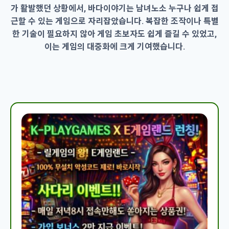
가 활발했던 상황에서, 바다이야기는 남녀노소 누구나 쉽게 접
근할 수 있는 게임으로 자리잡았습니다. 복잡한 조작이나 특별
한 기술이 필요하지 않아 게임 초보자도 쉽게 즐길 수 있었고,
이는 게임의 대중화에 크게 기여했습니다.