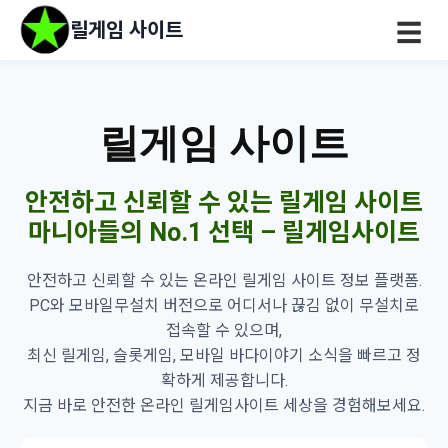
릴게임 사이트
☰
릴게임 사이트
안전하고 신뢰할 수 있는 릴게임 사이트
마니아들의 No.1 선택 – 릴게임사이트
안전하고 신뢰할 수 있는 온라인 릴게임 사이트 정보 플랫폼.
PC와 모바일무설치 버전으로 어디서나 끊김 없이 무설치로
접속할 수 있으며,
최신 릴게임, 슬롯게임, 모바일 바다이야기 소식을 빠르고 정
확하게 제공합니다.
지금 바로 안전한 온라인 릴게임사이트 세상을 경험해보세요.