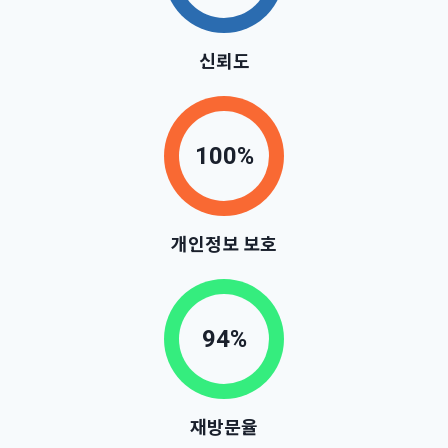
신뢰도
개인정보 보호
재방문율