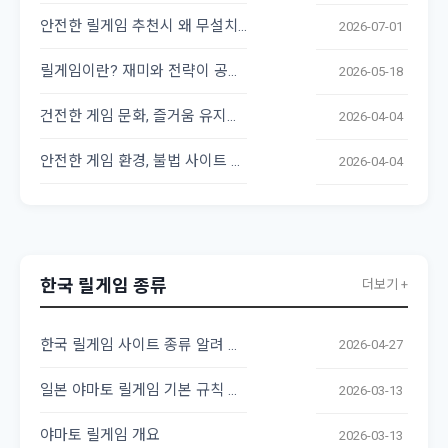
안전한 릴게임 추천시 왜 무설치를 해야 하는지 알려 드립니다
2026-07-01
릴게임이란? 재미와 전략이 공존하는 온라인 게임의 세계
2026-05-18
건전한 게임 문화, 즐거움 유지하는 비결
2026-04-04
안전한 게임 환경, 불법 사이트 구별법
2026-04-04
한국 릴게임 종류
더보기 +
한국 릴게임 사이트 종류 알려 주세요
2026-04-27
일본 야마토 릴게임 기본 규칙 및 조작법
2026-03-13
야마토 릴게임 개요
2026-03-13