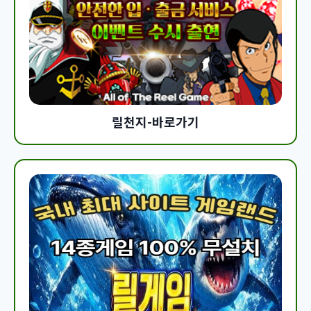
릴천지-바로가기