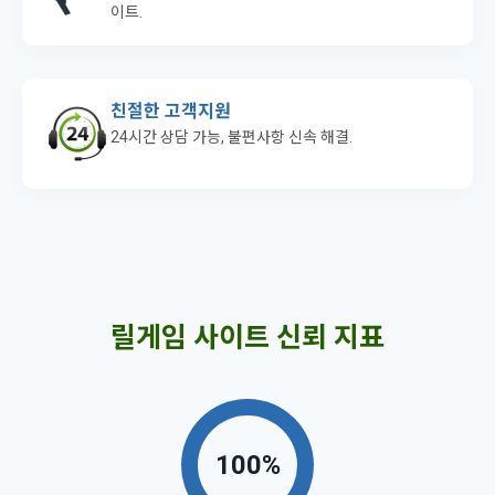
이트.
친절한 고객지원
24시간 상담 가능, 불편사항 신속 해결.
릴게임 사이트 신뢰 지표