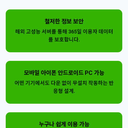
철저한 정보 보안
해외 고성능 서버를 통해 365일 이용자 데이터
를 보호합니다.
모바일 아이폰 안드로이드 PC 가능
어떤 기기에서도 다운 없이 무설치 작동하는 반
응형 설계.
누구나 쉽게 이용 가능