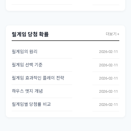
릴게임 당첨 확률
더보기 +
릴게임의 원리
2026-02-11
릴게임 선택 기준
2026-02-11
릴게임 효과적인 플레이 전략
2026-02-11
하우스 엣지 개념
2026-02-11
릴게임별 당첨률 비교
2026-02-11