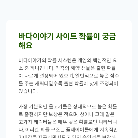
바다이야기 사이트 확률이 궁금
해요
바다이야기의 확률 시스템은 게임의 핵심적인 요
소 중 하나입니다. 각각의 해양 생물은 출현 확률
이 다르게 설정되어 있으며, 일반적으로 높은 점수
를 주는 캐릭터일수록 출현 확률이 낮게 조정되어
있습니다.
가장 기본적인 물고기들은 상대적으로 높은 확률
로 출현하지만 보상은 적으며, 상어나 고래 같은
고가치 캐릭터들은 매우 낮은 확률로만 나타납니
다. 이러한 확률 구조는 플레이어들에게 지속적인
기대감을 제공하면서도 게임의 수익성을 보장하