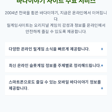
바다이야기 사이트 주요 서비스
2004년 전국을 휩쓴 바다이야기, 지금은 온라인에서 이어집니
다.
릴게임사이트는 오리지널 게임의 감성과 정보를 온라인에서
안전하게 즐길 수 있도록 제공합니다.
다양한 온라인 릴게임 소식을 빠르게 제공합니다.
최신 온라인 슬롯게임 정보를 주제별로 정리해드립니다.
스마트폰으로도 즐길 수 있는 모바일 바다이야기 정보를
제공합니다.