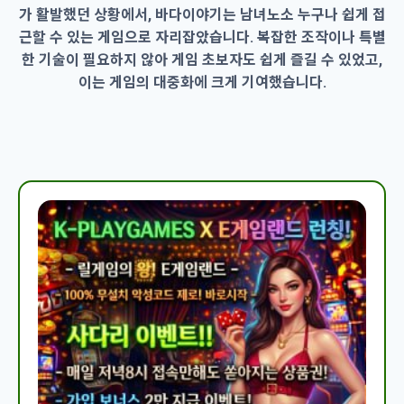
가 활발했던 상황에서, 바다이야기는 남녀노소 누구나 쉽게 접
근할 수 있는 게임으로 자리잡았습니다. 복잡한 조작이나 특별
한 기술이 필요하지 않아 게임 초보자도 쉽게 즐길 수 있었고,
이는 게임의 대중화에 크게 기여했습니다.