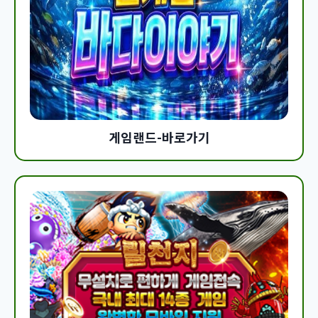
게임랜드-바로가기