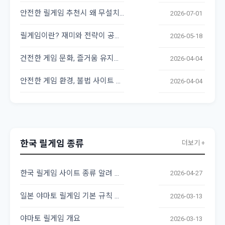
안전한 릴게임 추천시 왜 무설치를 해야 하는지 알려 드립니다
2026-07-01
릴게임이란? 재미와 전략이 공존하는 온라인 게임의 세계
2026-05-18
건전한 게임 문화, 즐거움 유지하는 비결
2026-04-04
안전한 게임 환경, 불법 사이트 구별법
2026-04-04
한국 릴게임 종류
더보기 +
한국 릴게임 사이트 종류 알려 주세요
2026-04-27
일본 야마토 릴게임 기본 규칙 및 조작법
2026-03-13
야마토 릴게임 개요
2026-03-13