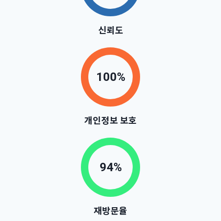
신뢰도
개인정보 보호
재방문율