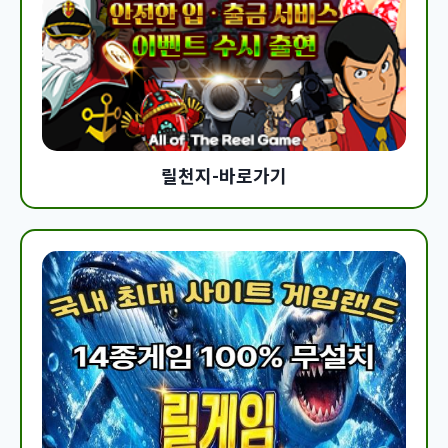
릴천지-바로가기