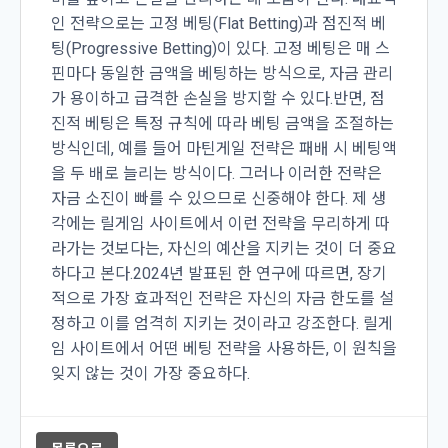
인 전략으로는 고정 베팅(Flat Betting)과 점진적 베
팅(Progressive Betting)이 있다. 고정 베팅은 매 스
핀마다 동일한 금액을 베팅하는 방식으로, 자금 관리
가 용이하고 급격한 손실을 방지할 수 있다.반면, 점
진적 베팅은 특정 규칙에 따라 베팅 금액을 조절하는
방식인데, 예를 들어 마틴게일 전략은 패배 시 베팅액
을 두 배로 늘리는 방식이다. 그러나 이러한 전략은
자금 소진이 빠를 수 있으므로 신중해야 한다. 제 생
각에는 릴게임 사이트에서 이런 전략을 무리하게 따
라가는 것보다는, 자신의 예산을 지키는 것이 더 중요
하다고 본다.2024년 발표된 한 연구에 따르면, 장기
적으로 가장 효과적인 전략은 자신의 자금 한도를 설
정하고 이를 엄격히 지키는 것이라고 강조한다. 릴게
임 사이트에서 어떤 베팅 전략을 사용하든, 이 원칙을
잊지 않는 것이 가장 중요하다.