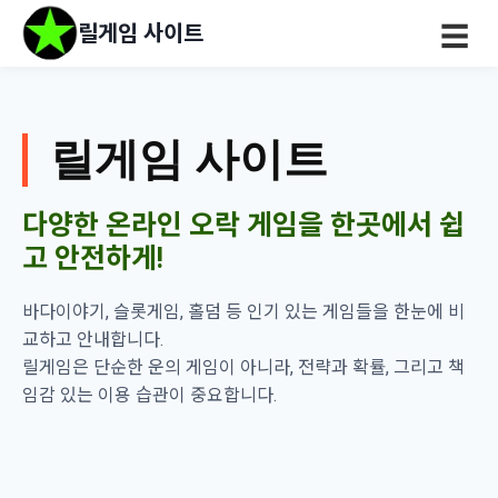
릴게임 사이트
☰
릴게임 사이트
다양한 온라인 오락 게임을 한곳에서 쉽
고 안전하게!
바다이야기, 슬롯게임, 홀덤 등 인기 있는 게임들을 한눈에 비
교하고 안내합니다.
릴게임은 단순한 운의 게임이 아니라, 전략과 확률, 그리고 책
임감 있는 이용 습관이 중요합니다.