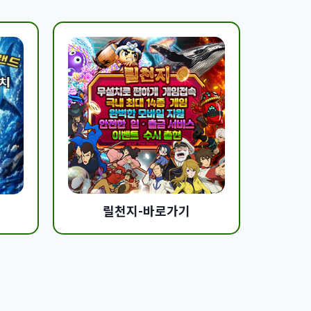
릴천지-바로가기