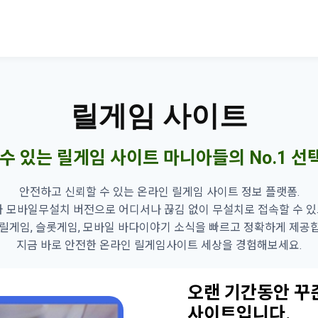
릴게임 사이트
수 있는 릴게임 사이트 마니아들의 No.1 선
안전하고 신뢰할 수 있는 온라인 릴게임 사이트 정보 플랫폼.
와 모바일무설치 버전으로 어디서나 끊김 없이 무설치로 접속할 수 있
릴게임, 슬롯게임, 모바일 바다이야기 소식을 빠르고 정확하게 제공
지금 바로 안전한 온라인 릴게임사이트 세상을 경험해보세요.
오랜 기간동안 꾸
사이트입니다.