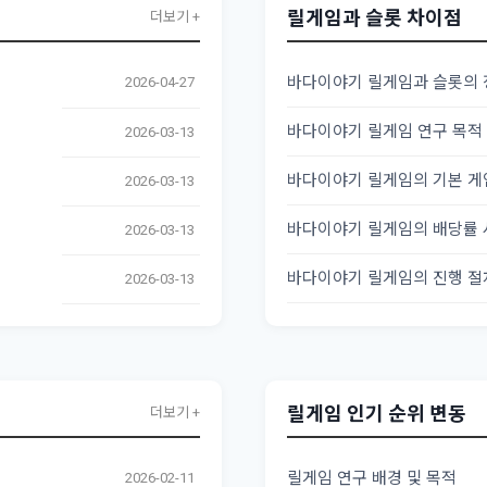
릴게임과 슬롯 차이점
더보기 +
바다이야기 릴게임과 슬롯의 
2026-04-27
바다이야기 릴게임 연구 목적 
2026-03-13
바다이야기 릴게임의 기본 게
2026-03-13
바다이야기 릴게임의 배당률
2026-03-13
바다이야기 릴게임의 진행 절
2026-03-13
릴게임 인기 순위 변동
더보기 +
릴게임 연구 배경 및 목적
2026-02-11