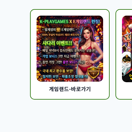
게임랜드-바로가기