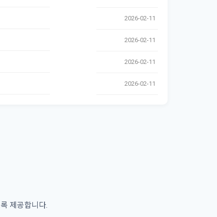
2026-02-11
2026-02-11
2026-02-11
2026-02-11
록 제공합니다.