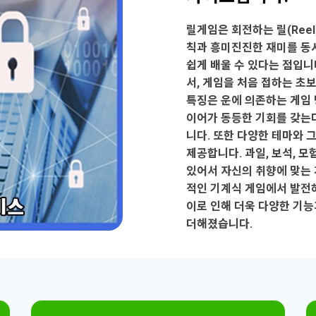
릴게임은 회전하는 릴(Reel
칙과 흥미진진한 재미를 동시
쉽게 배울 수 있다는 점입니
서, 게임을 처음 접하는 초
특징은 운에 의존하는 게임 
이어가 동등한 기회를 갖는
니다. 또한 다양한 테마와
제공합니다. 과일, 보석, 
있어서 자신의 취향에 맞는 
적인 기계식 게임에서 발전
이로 인해 더욱 다양한 기
더해졌습니다.