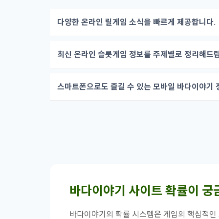
다양한 온라인 릴게임 소식을 빠르게 제공합니다.
최신 온라인 슬롯게임 정보를 주제별로 정리해드립
스마트폰으로도 즐길 수 있는 모바일 바다이야기 
바다이야기 사이트 확률이 궁
바다이야기의 확률 시스템은 게임의 핵심적인 