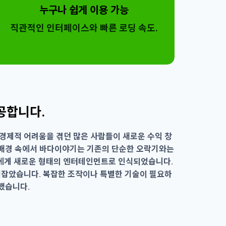
누구나 쉽게 이용 가능
직관적인 인터페이스와 빠른 로딩 속도.
공합니다.
 경제적 어려움을 겪던 많은 사람들이 새로운 수익 창
 배경 속에서 바다이야기는 기존의 단순한 오락기와는
들에게 새로운 형태의 엔터테인먼트로 인식되었습니다.
리잡았습니다. 복잡한 조작이나 특별한 기술이 필요하
여했습니다.