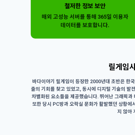
철저한 정보 보안
해외 고성능 서버를 통해 365일 이용자
데이터를 보호합니다.
릴게임사
바다이야기 릴게임이 등장한 2000년대 초반은 한국
출의 기회를 찾고 있었고, 동시에 디지털 기술의 
차별화된 요소들을 제공했습니다. 뛰어난 그래픽과 
또한 당시 PC방과 오락실 문화가 활발했던 상황에
지 않아 