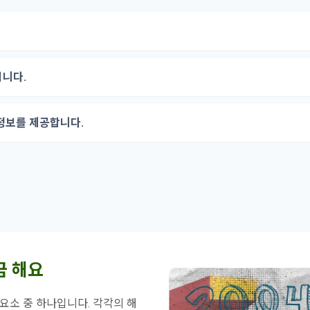
니다.
정보를 제공합니다.
금 해요
요소 중 하나입니다. 각각의 해