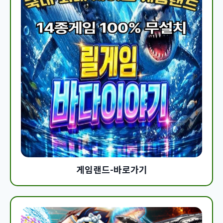
게임랜드-바로가기