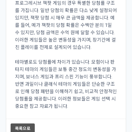
프로그레시브 잭팟 게임의 경우 특별한 당첨률 구조
를 가집니다. 일반 당첨의 확률은 다소 낮게 설정되어
있지만, 잭팟 당첨 시 매우 큰 금액을 제공합니다. 예
를 들어, 메가 잭팟의 당첨 확률은 수백만 분의 1일
수 있지만, 당첨 금액은 수억 원에 달할 수 있습니다.
이러한 게임들은 높은 변동성을 가지며, 장기간에 걸
친 플레이를 전제로 설계되어 있습니다.
테마별로도 당첨률에 차이가 있습니다. 모험이나 판
타지 테마의 게임들은 보통 중간 정도의 변동성을 가
지며, 보너스 게임과 프리 스핀 기능이 풍부합니다.
반면 과일이나 클래식 테마의 게임들은 단순한 구조
로 인해 당첨 패턴을 이해하기 쉽고, 비교적 안정적인
당첨률을 제공합니다. 이러한 정보들은 게임 선택 시
중요한 참고 자료가 됩니다.
목록으로