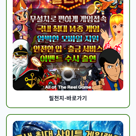
릴천지-바로가기