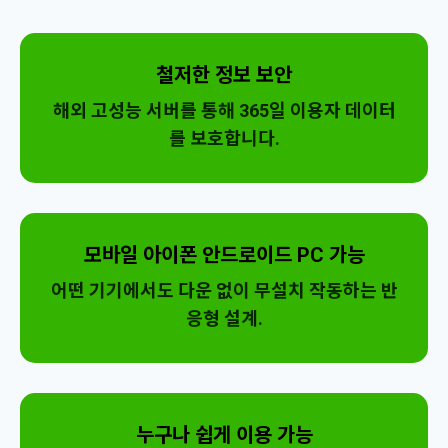
철저한 정보 보안
해외 고성능 서버를 통해 365일 이용자 데이터
를 보호합니다.
모바일 아이폰 안드로이드 PC 가능
어떤 기기에서도 다운 없이 무설치 작동하는 반
응형 설계.
누구나 쉽게 이용 가능