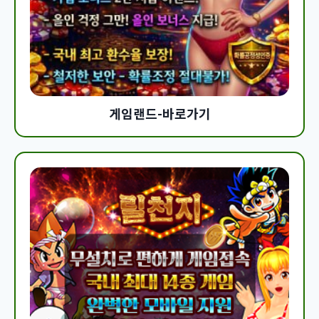
게임랜드-바로가기