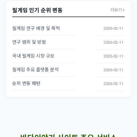
릴게임 인기 순위 변동
더보기 +
릴게임 연구 배경 및 목적
2026-02-11
연구 범위 및 방법
2026-02-11
국내 릴게임 시장 규모
2026-02-11
릴게임 주요 플랫폼 분석
2026-02-11
순위 변동 패턴
2026-02-11