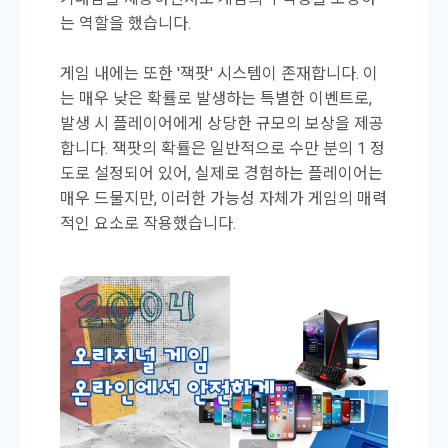
는 역할을 했습니다.
게임 내에는 또한 '잭팟' 시스템이 존재합니다. 이
는 매우 낮은 확률로 발생하는 특별한 이벤트로,
발생 시 플레이어에게 상당한 규모의 보상을 제공
합니다. 잭팟의 확률은 일반적으로 수만 분의 1 정
도로 설정되어 있어, 실제로 경험하는 플레이어는
매우 드물지만, 이러한 가능성 자체가 게임의 매력
적인 요소로 작용했습니다.