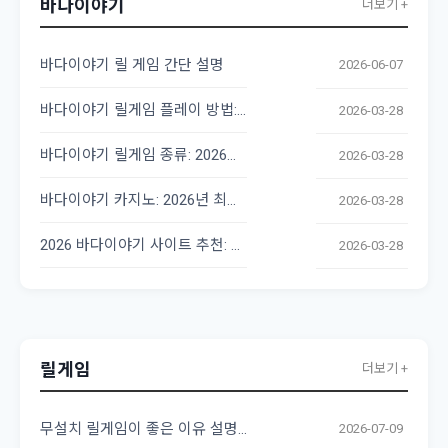
바다이야기
더보기 +
바다이야기 릴 게임 간단 설명
2026-06-07
바다이야기 릴게임 플레이 방법: 초보자를 위한 완벽 가이드
2026-03-28
바다이야기 릴게임 종류: 2026년 최신 트렌드 완벽 분석
2026-03-28
바다이야기 카지노: 2026년 최고의 릴게임 사이트 가이드
2026-03-28
2026 바다이야기 사이트 추천: 최고의 릴게임 찾기
2026-03-28
릴게임
더보기 +
무설치 릴게임이 좋은 이유 설명 알려 드립니다
2026-07-09