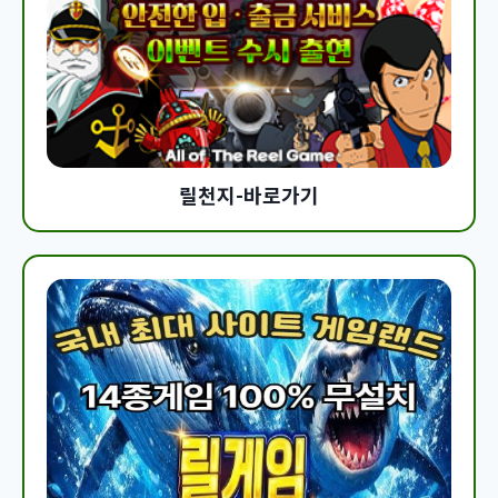
릴천지-바로가기