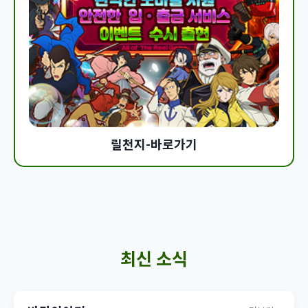
릴천지-바로가기
최신 소식