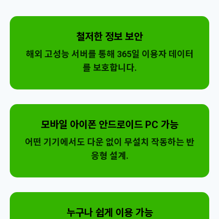
철저한 정보 보안
해외 고성능 서버를 통해 365일 이용자 데이터
를 보호합니다.
모바일 아이폰 안드로이드 PC 가능
어떤 기기에서도 다운 없이 무설치 작동하는 반
응형 설계.
누구나 쉽게 이용 가능