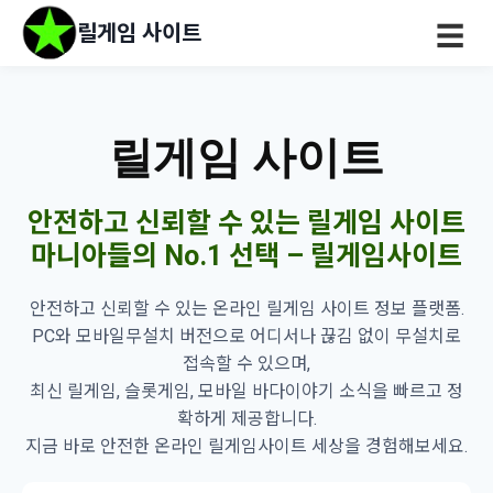
릴게임 사이트
☰
릴게임 사이트
안전하고 신뢰할 수 있는 릴게임 사이트
마니아들의 No.1 선택 – 릴게임사이트
안전하고 신뢰할 수 있는 온라인 릴게임 사이트 정보 플랫폼.
PC와 모바일무설치 버전으로 어디서나 끊김 없이 무설치로
접속할 수 있으며,
최신 릴게임, 슬롯게임, 모바일 바다이야기 소식을 빠르고 정
확하게 제공합니다.
지금 바로 안전한 온라인 릴게임사이트 세상을 경험해보세요.