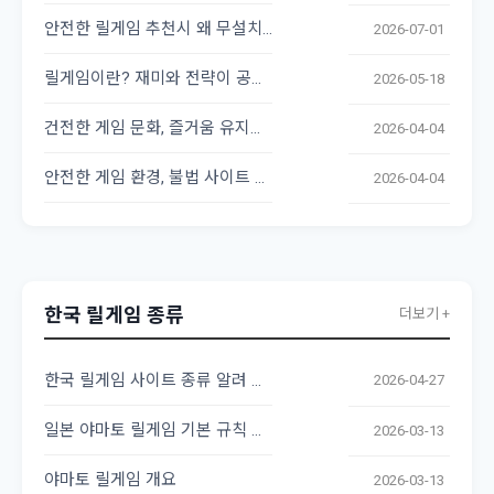
안전한 릴게임 추천시 왜 무설치를 해야 하는지 알려 드립니다
2026-07-01
릴게임이란? 재미와 전략이 공존하는 온라인 게임의 세계
2026-05-18
건전한 게임 문화, 즐거움 유지하는 비결
2026-04-04
안전한 게임 환경, 불법 사이트 구별법
2026-04-04
한국 릴게임 종류
더보기 +
한국 릴게임 사이트 종류 알려 주세요
2026-04-27
일본 야마토 릴게임 기본 규칙 및 조작법
2026-03-13
야마토 릴게임 개요
2026-03-13