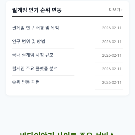
릴게임 인기 순위 변동
더보기 +
릴게임 연구 배경 및 목적
2026-02-11
연구 범위 및 방법
2026-02-11
국내 릴게임 시장 규모
2026-02-11
릴게임 주요 플랫폼 분석
2026-02-11
순위 변동 패턴
2026-02-11