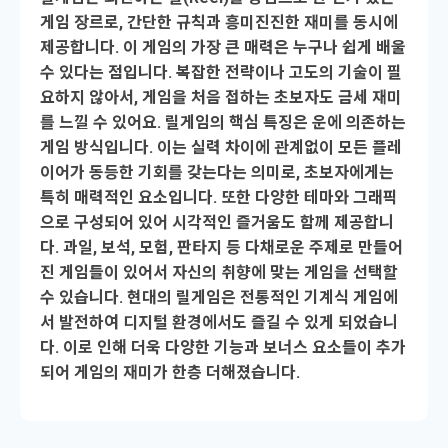
게임 장르로, 간단한 규칙과 흥미진진한 재미를 동시에
제공합니다. 이 게임의 가장 큰 매력은 누구나 쉽게 배울
수 있다는 점입니다. 복잡한 전략이나 고도의 기술이 필
요하지 않아서, 게임을 처음 접하는 초보자도 금세 재미
를 느낄 수 있어요. 릴게임의 핵심 특징은 운에 의존하는
게임 방식입니다. 이는 실력 차이에 관계없이 모든 플레
이어가 동등한 기회를 갖는다는 의미로, 초보자에게는
특히 매력적인 요소입니다. 또한 다양한 테마와 그래픽
으로 구성되어 있어 시각적인 즐거움도 함께 제공합니
다. 과일, 보석, 모험, 판타지 등 다채로운 주제로 만들어
진 게임들이 있어서 자신의 취향에 맞는 게임을 선택할
수 있습니다. 현대의 릴게임은 전통적인 기계식 게임에
서 발전하여 디지털 환경에서도 즐길 수 있게 되었습니
다. 이로 인해 더욱 다양한 기능과 보너스 요소들이 추가
되어 게임의 재미가 한층 더해졌습니다.