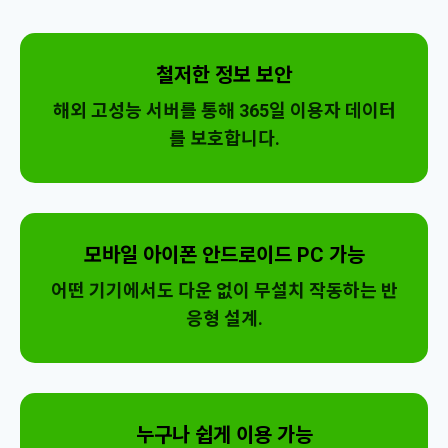
철저한 정보 보안
해외 고성능 서버를 통해 365일 이용자 데이터
를 보호합니다.
모바일 아이폰 안드로이드 PC 가능
어떤 기기에서도 다운 없이 무설치 작동하는 반
응형 설계.
누구나 쉽게 이용 가능