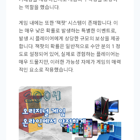
는 역할을 했습니다.
게임 내에는 또한 '잭팟' 시스템이 존재합니다. 이
는 매우 낮은 확률로 발생하는 특별한 이벤트로,
발생 시 플레이어에게 상당한 규모의 보상을 제공
합니다. 잭팟의 확률은 일반적으로 수만 분의 1 정
도로 설정되어 있어, 실제로 경험하는 플레이어는
매우 드물지만, 이러한 가능성 자체가 게임의 매력
적인 요소로 작용했습니다.