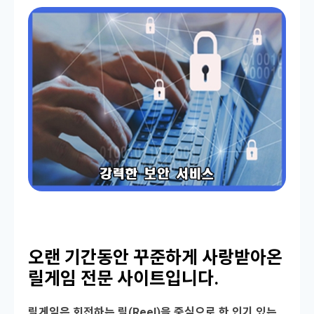
오랜 기간동안 꾸준하게 사랑받아온
릴게임 전문 사이트입니다.
릴게임은 회전하는 릴(Reel)을 중심으로 한 인기 있는