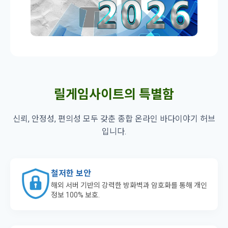
릴게임사이트의 특별함
신뢰, 안정성, 편의성 모두 갖춘 종합 온라인 바다이야기 허브
입니다.
철저한 보안
해외 서버 기반의 강력한 방화벽과 암호화를 통해 개인
정보 100% 보호.