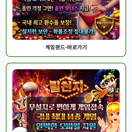
게임랜드-바로가기