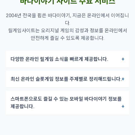
바다이야기 사이트 주요 서비스
2004년 전국을 휩쓴 바다이야기, 지금은 온라인에서 이어집니
다.
릴게임사이트는 오리지널 게임의 감성과 정보를 온라인에서
안전하게 즐길 수 있도록 제공합니다.
다양한 온라인 릴게임 소식을 빠르게 제공합니다.
최신 온라인 슬롯게임 정보를 주제별로 정리해드립니다.
스마트폰으로도 즐길 수 있는 모바일 바다이야기 정보를
제공합니다.