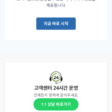
제공합니다.
지금 바로 시작
고객센터 24시간 운영
언제든지 편하게 문의주세요.
1:1 상담 바로가기