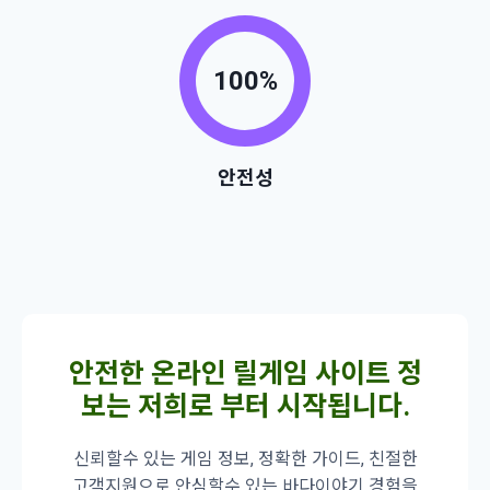
안전성
안전한 온라인 릴게임 사이트 정
보는 저희로 부터 시작됩니다.
신뢰할수 있는 게임 정보, 정확한 가이드, 친절한
고객지원으로 안심할수 있는 바다이야기 경험을