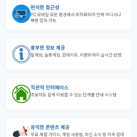
편리한 접근성
PC·모바일 모든 환경에서 최적화되어 언제 어디서나
빠른 접속 가능.
풍부한 정보 제공
릴게임, 슬롯게임, 업데이트, 이벤트까지 실시간 반영.
직관적 인터페이스
초보자도 쉽게 이용할 수 있는 단계별 안내 시스템.
유익한 콘텐츠 제공
무료 체험 가이드, 게임 사용법, 최신 소식 등 지속 업데