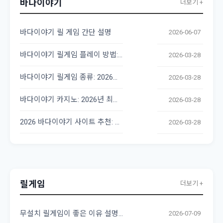
바다이야기
더보기 +
바다이야기 릴 게임 간단 설명
2026-06-07
바다이야기 릴게임 플레이 방법: 초보자를 위한 완벽 가이드
2026-03-28
바다이야기 릴게임 종류: 2026년 최신 트렌드 완벽 분석
2026-03-28
바다이야기 카지노: 2026년 최고의 릴게임 사이트 가이드
2026-03-28
2026 바다이야기 사이트 추천: 최고의 릴게임 찾기
2026-03-28
릴게임
더보기 +
무설치 릴게임이 좋은 이유 설명 알려 드립니다
2026-07-09