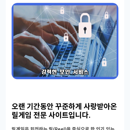
오랜 기간동안 꾸준하게 사랑받아온
릴게임 전문 사이트입니다.
릴게임은 회전하는 릴(Reel)을 중심으로 한 인기 있는