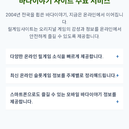
바다이야기 사이트 주요 서비스
2004년 전국을 휩쓴 바다이야기, 지금은 온라인에서 이어집니
다.
릴게임사이트는 오리지널 게임의 감성과 정보를 온라인에서
안전하게 즐길 수 있도록 제공합니다.
다양한 온라인 릴게임 소식을 빠르게 제공합니다.
최신 온라인 슬롯게임 정보를 주제별로 정리해드립니다.
스마트폰으로도 즐길 수 있는 모바일 바다이야기 정보를
제공합니다.