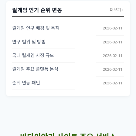
릴게임 인기 순위 변동
더보기 +
릴게임 연구 배경 및 목적
2026-02-11
연구 범위 및 방법
2026-02-11
국내 릴게임 시장 규모
2026-02-11
릴게임 주요 플랫폼 분석
2026-02-11
순위 변동 패턴
2026-02-11