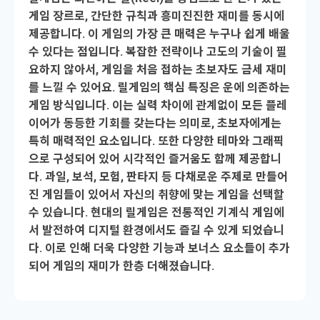
게임 장르로, 간단한 규칙과 흥미진진한 재미를 동시에
제공합니다. 이 게임의 가장 큰 매력은 누구나 쉽게 배울
수 있다는 점입니다. 복잡한 전략이나 고도의 기술이 필
요하지 않아서, 게임을 처음 접하는 초보자도 금세 재미
를 느낄 수 있어요. 릴게임의 핵심 특징은 운에 의존하는
게임 방식입니다. 이는 실력 차이에 관계없이 모든 플레
이어가 동등한 기회를 갖는다는 의미로, 초보자에게는
특히 매력적인 요소입니다. 또한 다양한 테마와 그래픽
으로 구성되어 있어 시각적인 즐거움도 함께 제공합니
다. 과일, 보석, 모험, 판타지 등 다채로운 주제로 만들어
진 게임들이 있어서 자신의 취향에 맞는 게임을 선택할
수 있습니다. 현대의 릴게임은 전통적인 기계식 게임에
서 발전하여 디지털 환경에서도 즐길 수 있게 되었습니
다. 이로 인해 더욱 다양한 기능과 보너스 요소들이 추가
되어 게임의 재미가 한층 더해졌습니다.