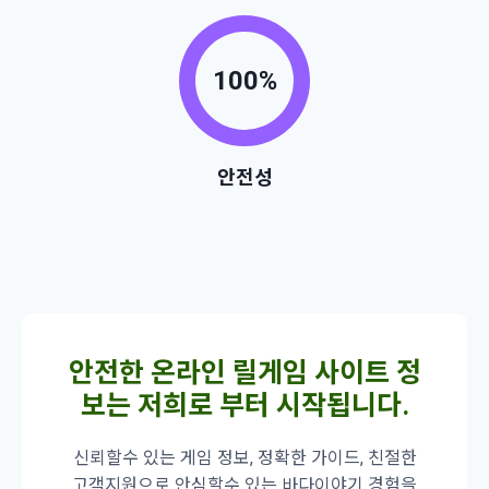
안전성
안전한 온라인 릴게임 사이트 정
보는 저희로 부터 시작됩니다.
신뢰할수 있는 게임 정보, 정확한 가이드, 친절한
고객지원으로 안심할수 있는 바다이야기 경험을