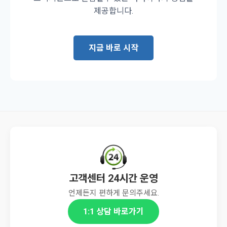
제공합니다.
지금 바로 시작
고객센터 24시간 운영
언제든지 편하게 문의주세요.
1:1 상담 바로가기