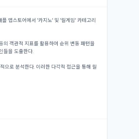
플 앱스토어에서 '카지노' 및 '릴게임' 카테고리
 등의 객관적 지표를 활용하여 순위 변동 패턴을
요인들을 도출한다.
부적으로 분석한다. 이러한 다각적 접근을 통해 릴