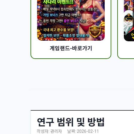
게임랜드-바로가기
연구 범위 및 방법
작성자: 관리자
날짜: 2026-02-11