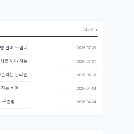
더보기 +
무설치 릴게임이 좋은 이유 설명 알려 드립니다
2026-07-09
안전한 릴게임 추천시 왜 무설치를 해야 하는지 알려 드립니다
2026-07-01
릴게임이란? 재미와 전략이 공존하는 온라인 게임의 세계
2026-05-18
지하는 비결
2026-04-04
트 구별법
2026-04-04