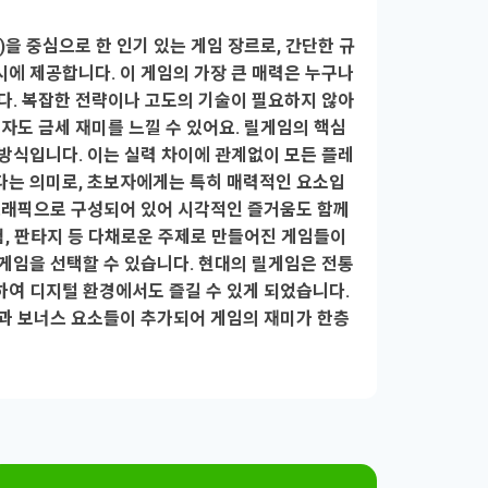
)을 중심으로 한 인기 있는 게임 장르로, 간단한 규
에 제공합니다. 이 게임의 가장 큰 매력은 누구나
다. 복잡한 전략이나 고도의 기술이 필요하지 않아
보자도 금세 재미를 느낄 수 있어요. 릴게임의 핵심
방식입니다. 이는 실력 차이에 관계없이 모든 플레
다는 의미로, 초보자에게는 특히 매력적인 요소입
 그래픽으로 구성되어 있어 시각적인 즐거움도 함께
모험, 판타지 등 다채로운 주제로 만들어진 게임들이
게임을 선택할 수 있습니다. 현대의 릴게임은 전통
하여 디지털 환경에서도 즐길 수 있게 되었습니다.
능과 보너스 요소들이 추가되어 게임의 재미가 한층