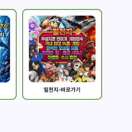
릴천지-바로가기