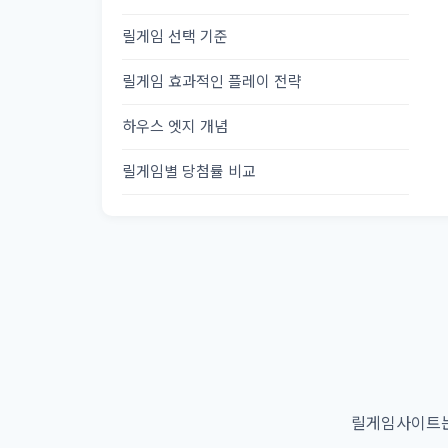
릴게임 선택 기준
릴게임 효과적인 플레이 전략
하우스 엣지 개념
릴게임별 당첨률 비교
릴게임사이트는