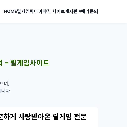
HOME
릴게임
바다이야기 사이트
게시판 ▾
배너문의
택 – 릴게임사이트
으며,
합니다.
준하게 사랑받아온 릴게임 전문