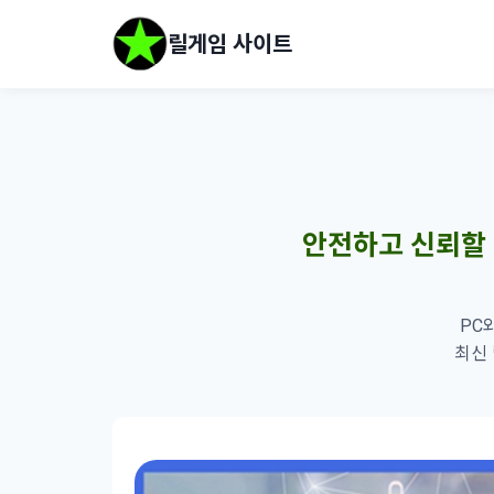
릴게임 사이트
안전하고 신뢰할 
PC
최신 