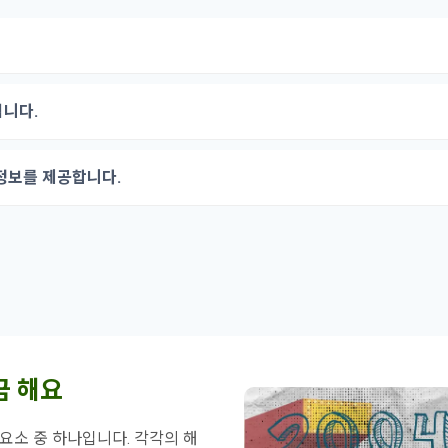
니다.
정보를 제공합니다.
금 해요
요소 중 하나입니다. 각각의 해