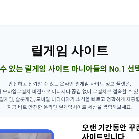
릴게임 사이트
수 있는 릴게임 사이트 마니아들의 No.1 선
안전하고 신뢰할 수 있는 온라인 릴게임 사이트 정보 플랫폼.
와 모바일무설치 버전으로 어디서나 끊김 없이 무설치로 접속할 수 있
릴게임, 슬롯게임, 모바일 바다이야기 소식을 빠르고 정확하게 제공
지금 바로 안전한 온라인 릴게임사이트 세상을 경험해보세요.
오랜 기간동안 꾸
사이트입니다.