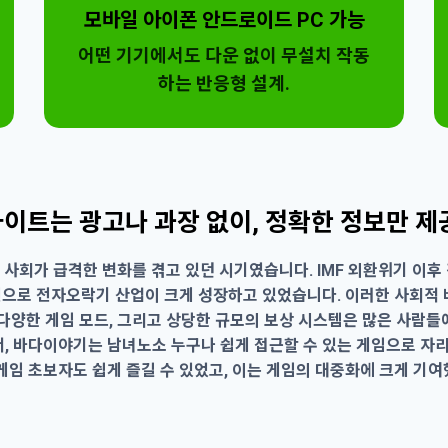
모바일 아이폰 안드로이드 PC 가능
어떤 기기에서도 다운 없이 무설치 작동
하는 반응형 설계.
이트는 광고나 과장 없이, 정확한 정보만 제
 사회가 급격한 변화를 겪고 있던 시기였습니다. IMF 외환위기 이후
발전으로 전자오락기 산업이 크게 성장하고 있었습니다. 이러한 사회적
다양한 게임 모드, 그리고 상당한 규모의 보상 시스템은 많은 사람
서, 바다이야기는 남녀노소 누구나 쉽게 접근할 수 있는 게임으로 자
게임 초보자도 쉽게 즐길 수 있었고, 이는 게임의 대중화에 크게 기