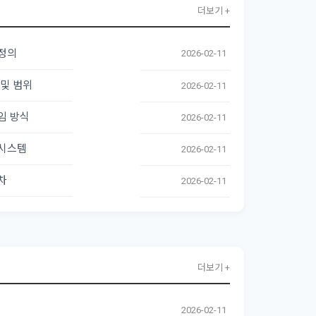
더보기 +
정의
2026-02-11
및 범위
2026-02-11
임 방식
2026-02-11
 시스템
2026-02-11
차
2026-02-11
더보기 +
2026-02-11