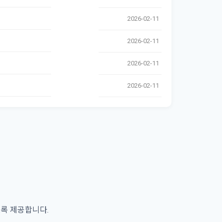
2026-02-11
2026-02-11
2026-02-11
2026-02-11
록 제공합니다.