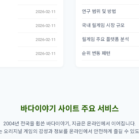
연구 범위 및 방법
2026-02-11
국내 릴게임 시장 규모
2026-02-11
릴게임 주요 플랫폼 분석
2026-02-11
순위 변동 패턴
2026-02-11
바다이야기 사이트 주요 서비스
2004년 전국을 휩쓴 바다이야기, 지금은 온라인에서 이어집니다.
 오리지널 게임의 감성과 정보를 온라인에서 안전하게 즐길 수 있도