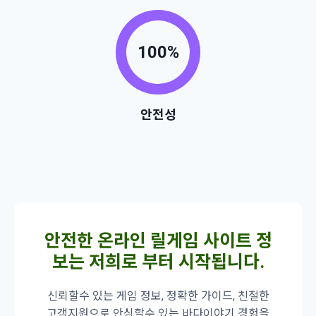
안전성
안전한 온라인 릴게임 사이트 정
보는 저희로 부터 시작됩니다.
신뢰할수 있는 게임 정보, 정확한 가이드, 친절한
고객지원으로 안심할수 있는 바다이야기 경험을