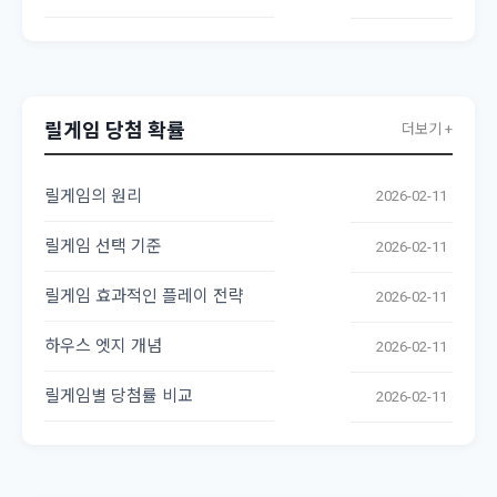
릴게임 당첨 확률
더보기 +
릴게임의 원리
2026-02-11
릴게임 선택 기준
2026-02-11
릴게임 효과적인 플레이 전략
2026-02-11
하우스 엣지 개념
2026-02-11
릴게임별 당첨률 비교
2026-02-11