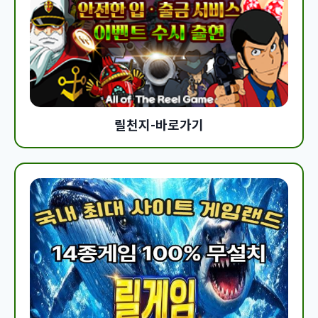
릴천지-바로가기