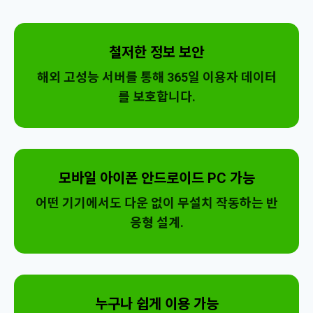
철저한 정보 보안
해외 고성능 서버를 통해 365일 이용자 데이터
를 보호합니다.
모바일 아이폰 안드로이드 PC 가능
어떤 기기에서도 다운 없이 무설치 작동하는 반
응형 설계.
누구나 쉽게 이용 가능