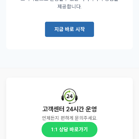
제공합니다.
지금 바로 시작
고객센터 24시간 운영
언제든지 편하게 문의주세요.
1:1 상담 바로가기