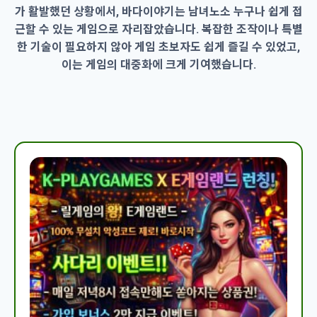
가 활발했던 상황에서, 바다이야기는 남녀노소 누구나 쉽게 접
근할 수 있는 게임으로 자리잡았습니다. 복잡한 조작이나 특별
한 기술이 필요하지 않아 게임 초보자도 쉽게 즐길 수 있었고,
이는 게임의 대중화에 크게 기여했습니다.