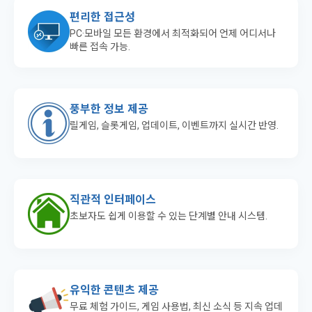
편리한 접근성
PC·모바일 모든 환경에서 최적화되어 언제 어디서나
빠른 접속 가능.
풍부한 정보 제공
릴게임, 슬롯게임, 업데이트, 이벤트까지 실시간 반영.
직관적 인터페이스
초보자도 쉽게 이용할 수 있는 단계별 안내 시스템.
유익한 콘텐츠 제공
무료 체험 가이드, 게임 사용법, 최신 소식 등 지속 업데