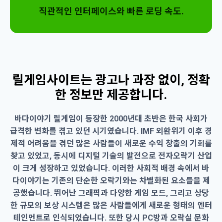
직관적인 인터페이스와 빠른 로딩 속도.
릴게임사이트는 광고나 과장 없이, 정확
한 정보만 제공합니다.
바다이야기 릴게임이 등장한 2000년대 초반은 한국 사회가
급격한 변화를 겪고 있던 시기였습니다. IMF 외환위기 이후 경
제적 어려움을 겪던 많은 사람들이 새로운 수익 창출의 기회를
찾고 있었고, 동시에 디지털 기술의 발전으로 전자오락기 산업
이 크게 성장하고 있었습니다. 이러한 사회적 배경 속에서 바
다이야기는 기존의 단순한 오락기와는 차별화된 요소들을 제
공했습니다. 뛰어난 그래픽과 다양한 게임 모드, 그리고 상당
한 규모의 보상 시스템은 많은 사람들에게 새로운 형태의 엔터
테인먼트로 인식되었습니다. 또한 당시 PC방과 오락실 문화