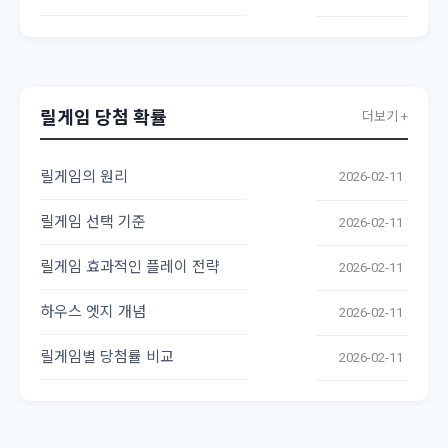
릴게임 당첨 확률
더보기 +
릴게임의 원리
2026-02-11
릴게임 선택 기준
2026-02-11
릴게임 효과적인 플레이 전략
2026-02-11
하우스 엣지 개념
2026-02-11
릴게임별 당첨률 비교
2026-02-11