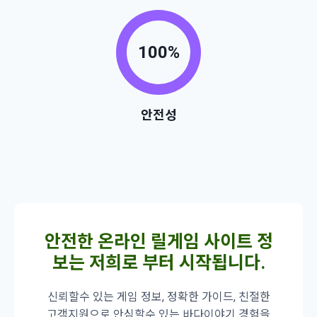
안전성
안전한 온라인 릴게임 사이트 정
보는 저희로 부터 시작됩니다.
신뢰할수 있는 게임 정보, 정확한 가이드, 친절한
고객지원으로 안심할수 있는 바다이야기 경험을