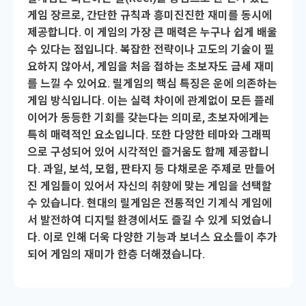
게임 장르로, 간단한 규칙과 흥미진진한 재미를 동시에
제공합니다. 이 게임의 가장 큰 매력은 누구나 쉽게 배울
수 있다는 점입니다. 복잡한 전략이나 고도의 기술이 필
요하지 않아서, 게임을 처음 접하는 초보자도 금세 재미
를 느낄 수 있어요. 릴게임의 핵심 특징은 운에 의존하는
게임 방식입니다. 이는 실력 차이에 관계없이 모든 플레
이어가 동등한 기회를 갖는다는 의미로, 초보자에게는
특히 매력적인 요소입니다. 또한 다양한 테마와 그래픽
으로 구성되어 있어 시각적인 즐거움도 함께 제공합니
다. 과일, 보석, 모험, 판타지 등 다채로운 주제로 만들어
진 게임들이 있어서 자신의 취향에 맞는 게임을 선택할
수 있습니다. 현대의 릴게임은 전통적인 기계식 게임에
서 발전하여 디지털 환경에서도 즐길 수 있게 되었습니
다. 이로 인해 더욱 다양한 기능과 보너스 요소들이 추가
되어 게임의 재미가 한층 더해졌습니다.