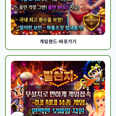
게임랜드-바로가기