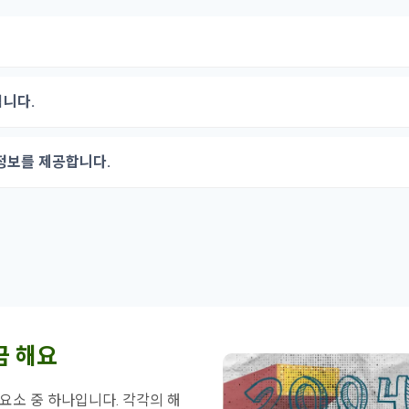
니다.
정보를 제공합니다.
금 해요
요소 중 하나입니다. 각각의 해