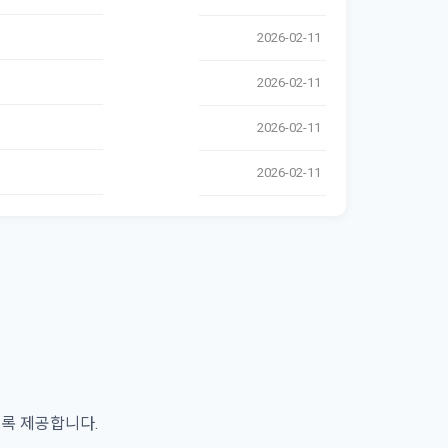
2026-02-11
2026-02-11
2026-02-11
2026-02-11
록 제공합니다.