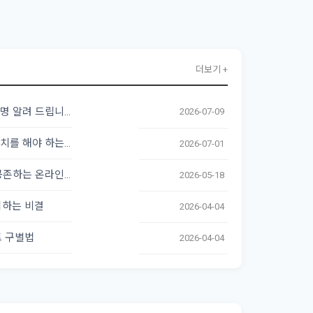
더보기 +
무설치 릴게임이 좋은 이유 설명 알려 드립니다
2026-07-09
안전한 릴게임 추천시 왜 무설치를 해야 하는지 알려 드립니다
2026-07-01
릴게임이란? 재미와 전략이 공존하는 온라인 게임의 세계
2026-05-18
지하는 비결
2026-04-04
트 구별법
2026-04-04