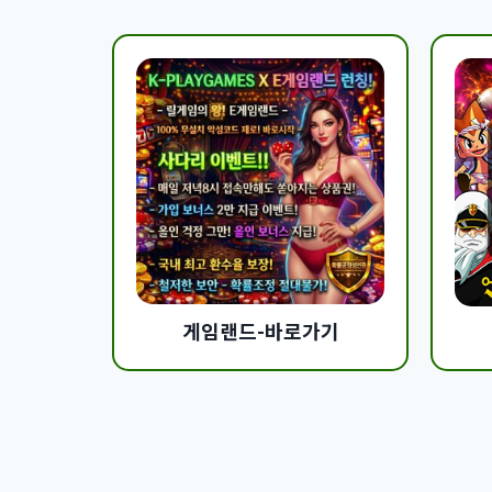
게임랜드-바로가기