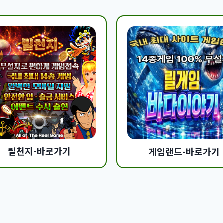
릴천지-바로가기
게임랜드-바로가기