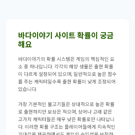
바다이야기 사이트 확률이 궁금
해요
바다이야기의 확률 시스템은 게임의 핵심적인 요
소 중 하나입니다. 각각의 해양 생물은 출현 확률
이 다르게 설정되어 있으며, 일반적으로 높은 점수
를 주는 캐릭터일수록 출현 확률이 낮게 조정되어
있습니다.
가장 기본적인 물고기들은 상대적으로 높은 확률
로 출현하지만 보상은 적으며, 상어나 고래 같은
고가치 캐릭터들은 매우 낮은 확률로만 나타납니
다. 이러한 확률 구조는 플레이어들에게 지속적인
기대감을 제공하면서도 게임의 수익성을 보장하