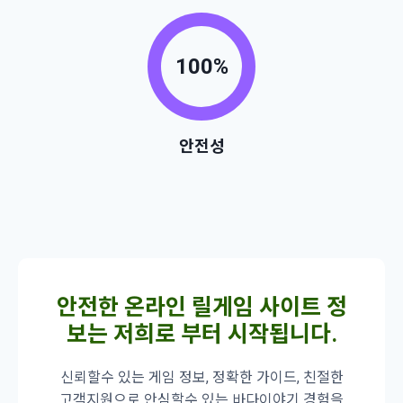
안전성
안전한 온라인 릴게임 사이트 정
보는 저희로 부터 시작됩니다.
신뢰할수 있는 게임 정보, 정확한 가이드, 친절한
고객지원으로 안심할수 있는 바다이야기 경험을