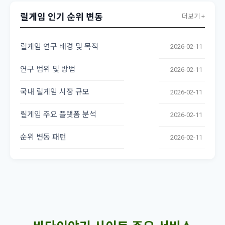
릴게임 인기 순위 변동
더보기 +
릴게임 연구 배경 및 목적
2026-02-11
연구 범위 및 방법
2026-02-11
국내 릴게임 시장 규모
2026-02-11
릴게임 주요 플랫폼 분석
2026-02-11
순위 변동 패턴
2026-02-11