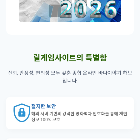
릴게임사이트의 특별함
신뢰, 안정성, 편의성 모두 갖춘 종합 온라인 바다이야기 허브
입니다.
철저한 보안
해외 서버 기반의 강력한 방화벽과 암호화를 통해 개인
정보 100% 보호.