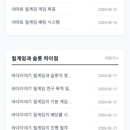
야마토 릴게임 게임 목표
2026-03-13
야마토 릴게임 베팅 시스템
2026-03-13
릴게임과 슬롯 차이점
더보기 +
바다이야기 릴게임과 슬롯의 정의
2026-02-11
바다이야기 릴게임 연구 목적 및 범위
2026-02-11
바다이야기 릴게임의 기본 게임 방식
2026-02-11
바다이야기 릴게임의 배당률 시스템
2026-02-11
바다이야기 릴게임의 진행 절차
2026-02-11