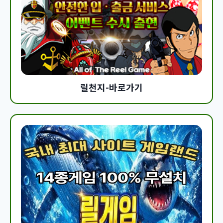
릴천지-바로가기