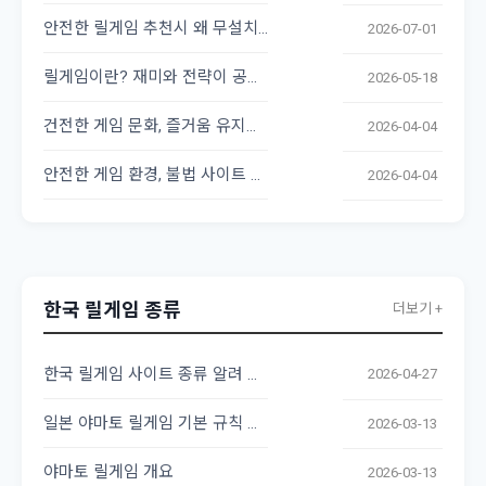
안전한 릴게임 추천시 왜 무설치를 해야 하는지 알려 드립니다
2026-07-01
릴게임이란? 재미와 전략이 공존하는 온라인 게임의 세계
2026-05-18
건전한 게임 문화, 즐거움 유지하는 비결
2026-04-04
안전한 게임 환경, 불법 사이트 구별법
2026-04-04
한국 릴게임 종류
더보기 +
한국 릴게임 사이트 종류 알려 주세요
2026-04-27
일본 야마토 릴게임 기본 규칙 및 조작법
2026-03-13
야마토 릴게임 개요
2026-03-13