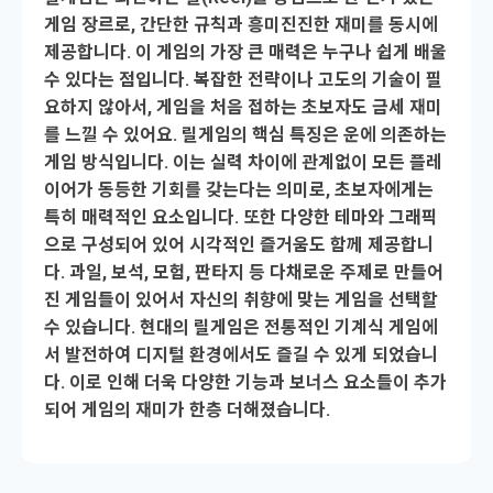
게임 장르로, 간단한 규칙과 흥미진진한 재미를 동시에
제공합니다. 이 게임의 가장 큰 매력은 누구나 쉽게 배울
수 있다는 점입니다. 복잡한 전략이나 고도의 기술이 필
요하지 않아서, 게임을 처음 접하는 초보자도 금세 재미
를 느낄 수 있어요. 릴게임의 핵심 특징은 운에 의존하는
게임 방식입니다. 이는 실력 차이에 관계없이 모든 플레
이어가 동등한 기회를 갖는다는 의미로, 초보자에게는
특히 매력적인 요소입니다. 또한 다양한 테마와 그래픽
으로 구성되어 있어 시각적인 즐거움도 함께 제공합니
다. 과일, 보석, 모험, 판타지 등 다채로운 주제로 만들어
진 게임들이 있어서 자신의 취향에 맞는 게임을 선택할
수 있습니다. 현대의 릴게임은 전통적인 기계식 게임에
서 발전하여 디지털 환경에서도 즐길 수 있게 되었습니
다. 이로 인해 더욱 다양한 기능과 보너스 요소들이 추가
되어 게임의 재미가 한층 더해졌습니다.