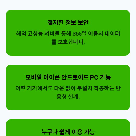
철저한 정보 보안
해외 고성능 서버를 통해 365일 이용자 데이터
를 보호합니다.
모바일 아이폰 안드로이드 PC 가능
어떤 기기에서도 다운 없이 무설치 작동하는 반
응형 설계.
누구나 쉽게 이용 가능