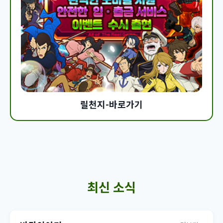
릴천지-바로가기
최신 소식