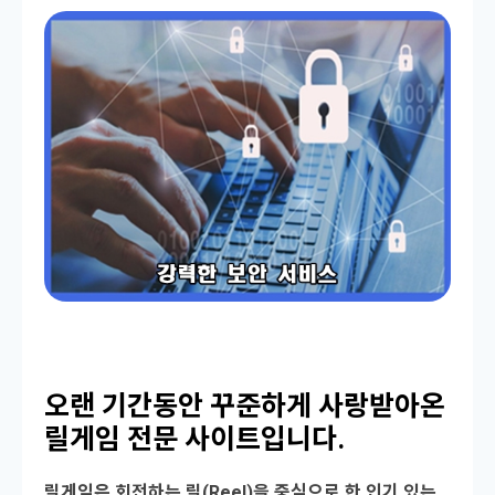
오랜 기간동안 꾸준하게 사랑받아온
릴게임 전문 사이트입니다.
릴게임은 회전하는 릴(Reel)을 중심으로 한 인기 있는