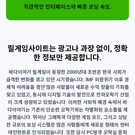
직관적인 인터페이스와 빠른 로딩 속도.
릴게임사이트는 광고나 과장 없이, 정확
한 정보만 제공합니다.
바다이야기 릴게임이 등장한 2000년대 초반은 한국 사회가
급격한 변화를 겪고 있던 시기였습니다. IMF 외환위기 이후 경
제적 어려움을 겪던 많은 사람들이 새로운 수익 창출의 기회를
찾고 있었고, 동시에 디지털 기술의 발전으로 전자오락기 산업
이 크게 성장하고 있었습니다. 이러한 사회적 배경 속에서 바
다이야기는 기존의 단순한 오락기와는 차별화된 요소들을 제
공했습니다. 뛰어난 그래픽과 다양한 게임 모드, 그리고 상당
한 규모의 보상 시스템은 많은 사람들에게 새로운 형태의 엔터
테인먼트로 인식되었습니다. 또한 당시 PC방과 오락실 문화