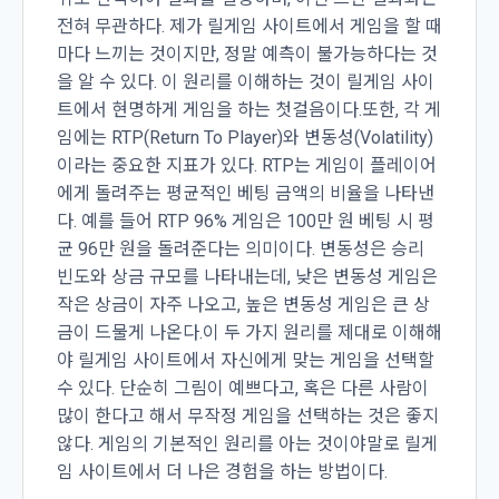
전혀 무관하다. 제가 릴게임 사이트에서 게임을 할 때
마다 느끼는 것이지만, 정말 예측이 불가능하다는 것
을 알 수 있다. 이 원리를 이해하는 것이 릴게임 사이
트에서 현명하게 게임을 하는 첫걸음이다.또한, 각 게
임에는 RTP(Return To Player)와 변동성(Volatility)
이라는 중요한 지표가 있다. RTP는 게임이 플레이어
에게 돌려주는 평균적인 베팅 금액의 비율을 나타낸
다. 예를 들어 RTP 96% 게임은 100만 원 베팅 시 평
균 96만 원을 돌려준다는 의미이다. 변동성은 승리
빈도와 상금 규모를 나타내는데, 낮은 변동성 게임은
작은 상금이 자주 나오고, 높은 변동성 게임은 큰 상
금이 드물게 나온다.이 두 가지 원리를 제대로 이해해
야 릴게임 사이트에서 자신에게 맞는 게임을 선택할
수 있다. 단순히 그림이 예쁘다고, 혹은 다른 사람이
많이 한다고 해서 무작정 게임을 선택하는 것은 좋지
않다. 게임의 기본적인 원리를 아는 것이야말로 릴게
임 사이트에서 더 나은 경험을 하는 방법이다.