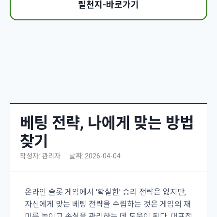
릴천지-바로가기
베팅 전략, 나에게 맞는 방법
찾기
작성자: 관리자
날짜: 2026-04-04
온라인 슬롯 게임에서 '확실한' 승리 전략은 없지만,
자신에게 맞는 베팅 전략을 수립하는 것은 게임의 재
미를 높이고 손실을 관리하는 데 도움이 된다. 대표적