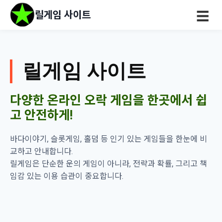
릴게임 사이트
☰
릴게임 사이트
다양한 온라인 오락 게임을 한곳에서 쉽
고 안전하게!
바다이야기, 슬롯게임, 홀덤 등 인기 있는 게임들을 한눈에 비
교하고 안내합니다.
릴게임은 단순한 운의 게임이 아니라, 전략과 확률, 그리고 책
임감 있는 이용 습관이 중요합니다.