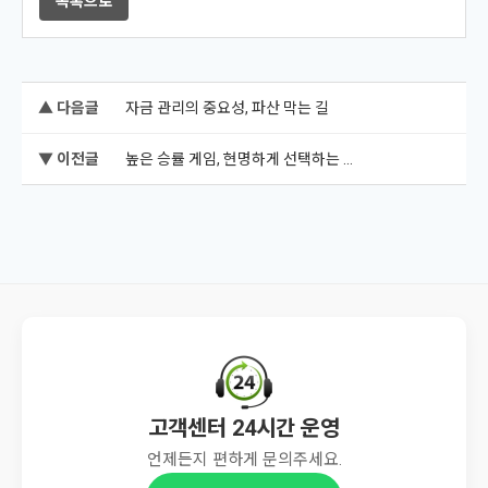
목록으로
▲ 다음글
자금 관리의 중요성, 파산 막는 길
▼ 이전글
높은 승률 게임, 현명하게 선택하는 ...
고객센터 24시간 운영
언제든지 편하게 문의주세요.