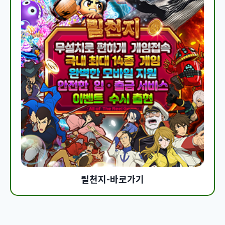
릴천지-바로가기