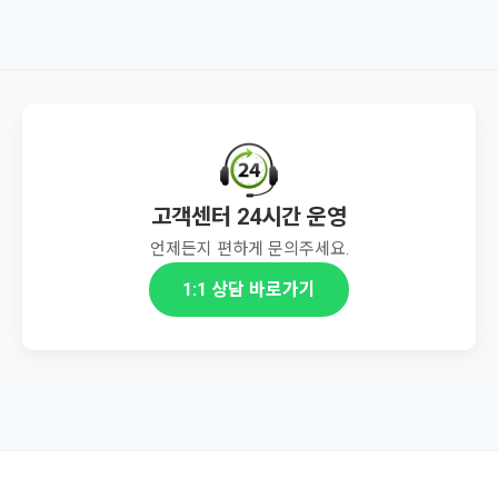
고객센터 24시간 운영
언제든지 편하게 문의주세요.
1:1 상담 바로가기