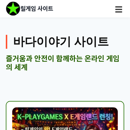
릴게임 사이트
☰
바다이야기 사이트
즐거움과 안전이 함께하는 온라인 게임
의 세계