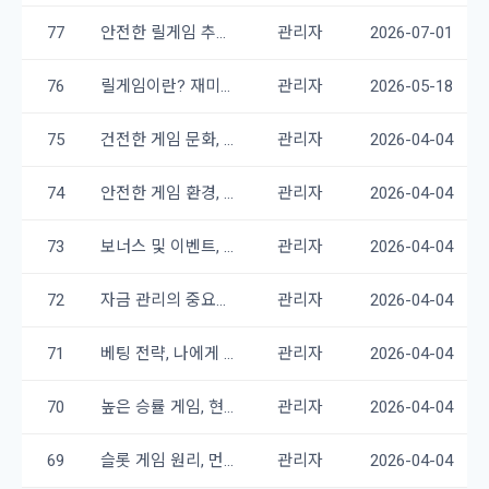
77
안전한 릴게임 추천시 왜 무설치를 해야 하는지 알려 드립니다
관리자
2026-07-01
76
릴게임이란? 재미와 전략이 공존하는 온라인 게임의 세계
관리자
2026-05-18
75
건전한 게임 문화, 즐거움 유지하는 비결
관리자
2026-04-04
74
안전한 게임 환경, 불법 사이트 구별법
관리자
2026-04-04
73
보너스 및 이벤트, 똑똑하게 활용하기
관리자
2026-04-04
72
자금 관리의 중요성, 파산 막는 길
관리자
2026-04-04
71
베팅 전략, 나에게 맞는 방법 찾기
관리자
2026-04-04
70
높은 승률 게임, 현명하게 선택하는 법
관리자
2026-04-04
69
슬롯 게임 원리, 먼저 이해해야 할 것들
관리자
2026-04-04