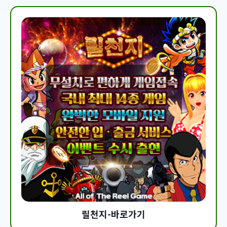
릴천지-바로가기