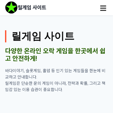
릴게임 사이트
☰
릴게임 사이트
다양한 온라인 오락 게임을 한곳에서 쉽
고 안전하게!
바다이야기, 슬롯게임, 홀덤 등 인기 있는 게임들을 한눈에 비
교하고 안내합니다.
릴게임은 단순한 운의 게임이 아니라, 전략과 확률, 그리고 책
임감 있는 이용 습관이 중요합니다.