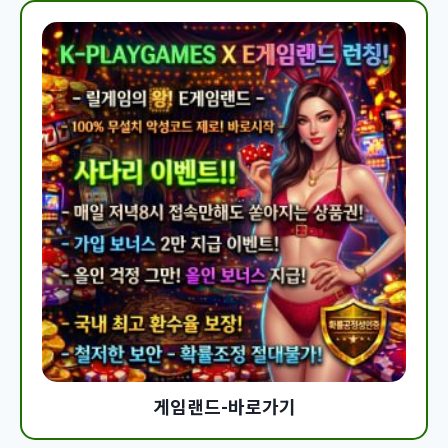
게임랜드-바로가기